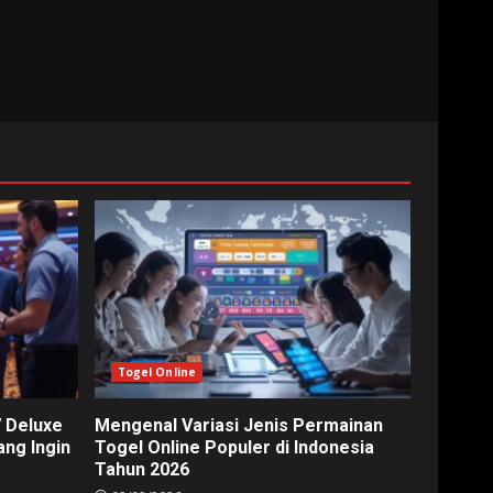
Togel Online
7 Deluxe
Mengenal Variasi Jenis Permainan
ang Ingin
Togel Online Populer di Indonesia
Tahun 2026