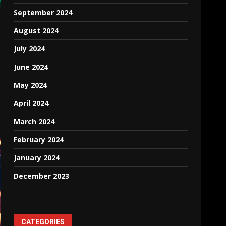
September 2024
August 2024
July 2024
June 2024
May 2024
April 2024
March 2024
February 2024
January 2024
December 2023
CATEGORIES