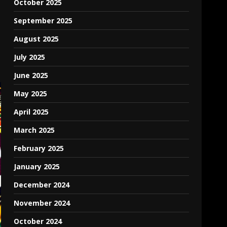
October 2025
September 2025
August 2025
July 2025
June 2025
May 2025
April 2025
March 2025
February 2025
January 2025
December 2024
November 2024
October 2024