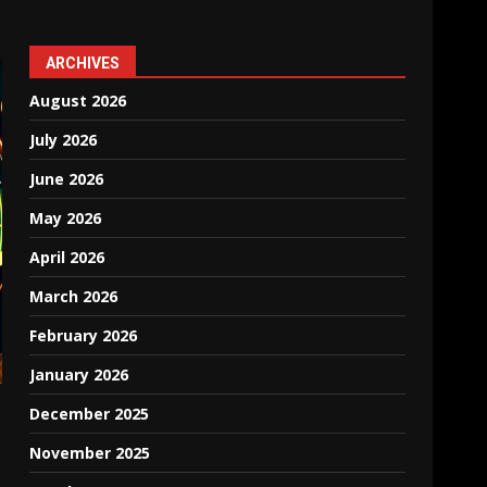
ARCHIVES
August 2026
July 2026
June 2026
May 2026
April 2026
March 2026
February 2026
January 2026
December 2025
November 2025