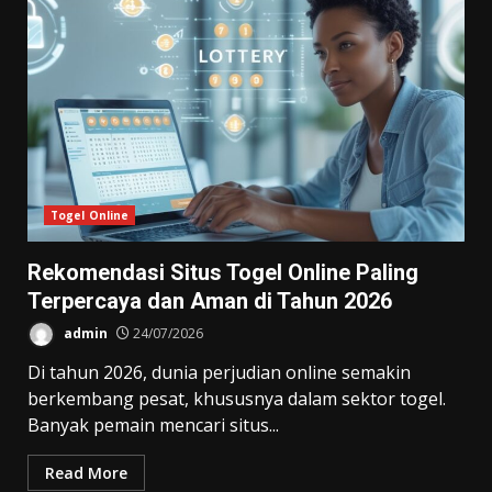
Togel Online
Rekomendasi Situs Togel Online Paling
Terpercaya dan Aman di Tahun 2026
admin
24/07/2026
Di tahun 2026, dunia perjudian online semakin
berkembang pesat, khususnya dalam sektor togel.
Banyak pemain mencari situs...
Read More