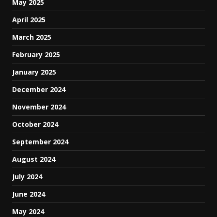
May 2025
April 2025
March 2025
February 2025
January 2025
December 2024
November 2024
October 2024
September 2024
August 2024
July 2024
June 2024
May 2024