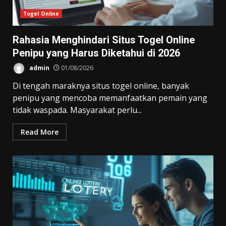
Togel Online
Rahasia Menghindari Situs Togel Online
Penipu yang Harus Diketahui di 2026
admin
01/08/2026
Di tengah maraknya situs togel online, banyak
penipu yang mencoba memanfaatkan pemain yang
tidak waspada. Masyarakat perlu...
Read More