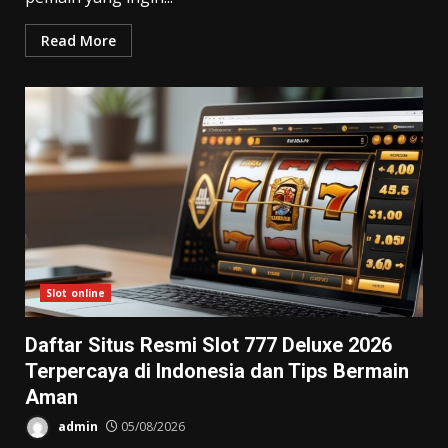
Read More
Slot online
Daftar Situs Resmi Slot 777 Deluxe 2026
Terpercaya di Indonesia dan Tips Bermain
Aman
admin
05/08/2026