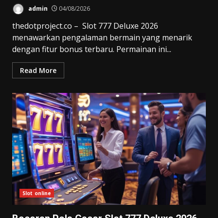
admin
04/08/2026
thedotproject.co – Slot 777 Deluxe 2026
menawarkan pengalaman bermain yang menarik
dengan fitur bonus terbaru. Permainan ini...
Read More
Slot online