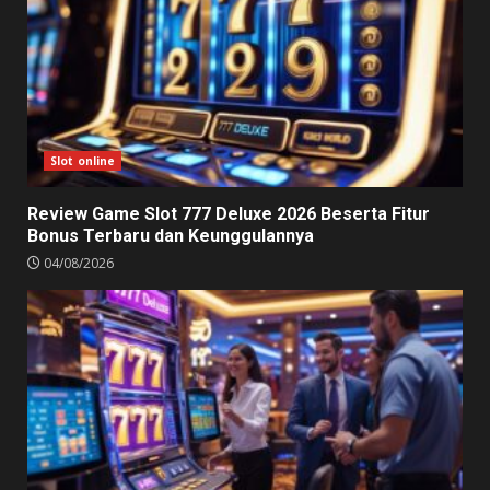
Slot online
Review Game Slot 777 Deluxe 2026 Beserta Fitur
Bonus Terbaru dan Keunggulannya
04/08/2026