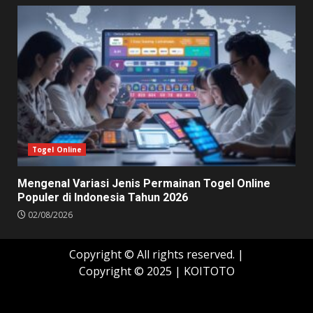
Togel Online
Mengenal Variasi Jenis Permainan Togel Online
Populer di Indonesia Tahun 2026
02/08/2026
Copyright © All rights reserved.
|
Copyright © 2025 |
KOITOTO