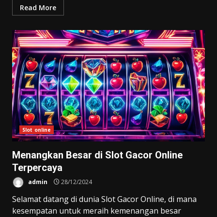
Read More
Slot online
Menangkan Besar di Slot Gacor Online
Terpercaya
admin
28/12/2024
Selamat datang di dunia Slot Gacor Online, di mana
kesempatan untuk meraih kemenangan besar