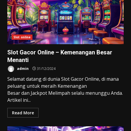
Slot online
Slot Gacor Online – Kemenangan Besar
Menanti
admin
31/12/2024
Selamat datang di dunia Slot Gacor Online, di mana
peluang untuk meraih Kemenangan
Besar dan Jackpot Melimpah selalu menunggu Anda.
Artikel ini...
Read More