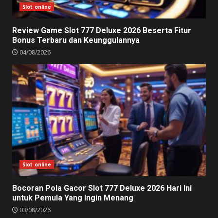
Slot online
Review Game Slot 777 Deluxe 2026 Beserta Fitur
Bonus Terbaru dan Keunggulannya
04/08/2026
Slot online
Bocoran Pola Gacor Slot 777 Deluxe 2026 Hari Ini
untuk Pemula Yang Ingin Menang
03/08/2026