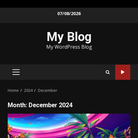
Skip
07/08/2026
to
content
My Blog
My WordPress Blog
PRIMARY
MENU
Home
2024
December
Month:
December 2024