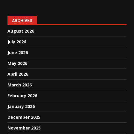
ARCHIVES
August 2026
July 2026
June 2026
May 2026
April 2026
March 2026
February 2026
January 2026
December 2025
November 2025