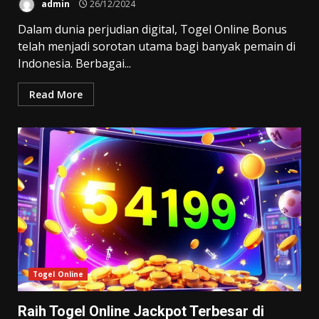
admin
26/12/2024
Dalam dunia perjudian digital, Togel Online Bonus
telah menjadi sorotan utama bagi banyak pemain di
Indonesia. Berbagai...
Read More
Togel Online
Raih Togel Online Jackpot Terbesar di