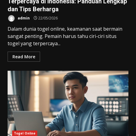
Terpercaya di Indonesia: Panduan Lengkap
dan Tips Berharga
admin
22/05/2026
Dalam dunia togel online, keamanan saat bermain
sangat penting. Pemain harus tahu ciri-ciri situs
togel yang terpercaya...
Read More
Togel Online