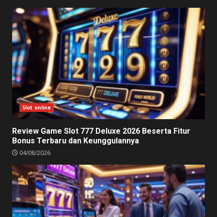
Slot online
Review Game Slot 777 Deluxe 2026 Beserta Fitur
Bonus Terbaru dan Keunggulannya
04/08/2026