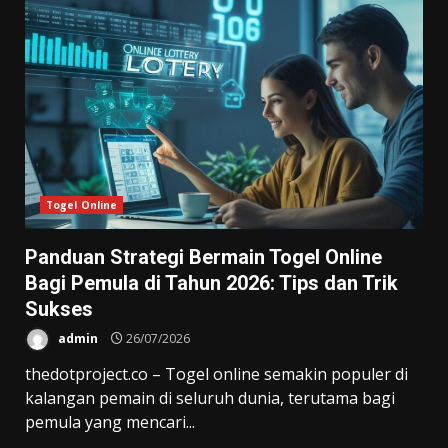
Togel Online
Panduan Strategi Bermain Togel Online
Bagi Pemula di Tahun 2026: Tips dan Trik
Sukses
admin
26/07/2026
thedotproject.co – Togel online semakin populer di
kalangan pemain di seluruh dunia, terutama bagi
pemula yang mencari...