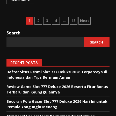
Posts
1
2
3
4
…
13
Next
pagination
Search
SEARCH
RECENT POSTS
Daftar Situs Resmi Slot 777 Deluxe 2026 Terpercaya di
Indonesia dan Tips Bermain Aman
Review Game Slot 777 Deluxe 2026 Beserta Fitur Bonus
Terbaru dan Keunggulannya
Bocoran Pola Gacor Slot 777 Deluxe 2026 Hari Ini untuk
Pemula Yang Ingin Menang