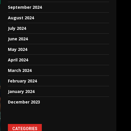
September 2024
August 2024
July 2024
June 2024
May 2024
April 2024
March 2024
February 2024
January 2024
December 2023
CATEGORIES