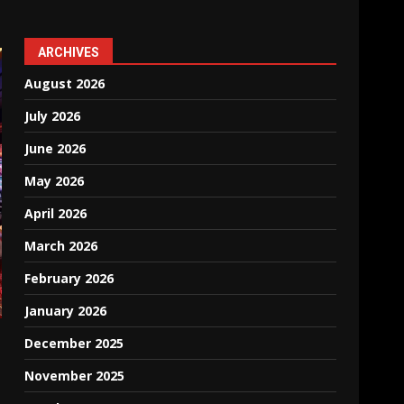
ARCHIVES
August 2026
July 2026
June 2026
May 2026
April 2026
March 2026
February 2026
January 2026
December 2025
November 2025