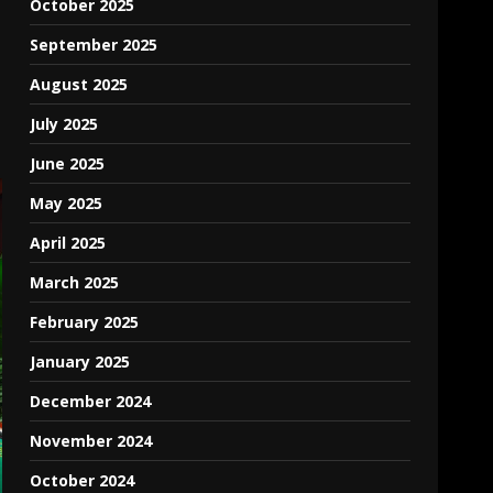
October 2025
September 2025
August 2025
July 2025
June 2025
May 2025
April 2025
March 2025
February 2025
January 2025
December 2024
November 2024
October 2024