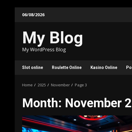
Skip
06/08/2026
to
content
My Blog
My WordPress Blog
Slot online
Roulette Online
Kasino Online
Po
Home
2025
November
Page 3
Month:
November 