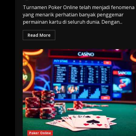
Turnamen Poker Online telah menjadi fenomena
yang menarik perhatian banyak penggemar
permainan kartu di seluruh dunia. Dengan...
Read More
Poker Online