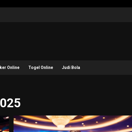
ker Online
Togel Online
Judi Bola
2025