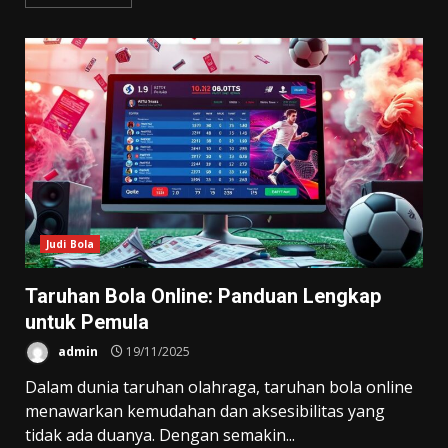
Judi Bola
Taruhan Bola Online: Panduan Lengkap
untuk Pemula
admin
19/11/2025
Dalam dunia taruhan olahraga, taruhan bola online
menawarkan kemudahan dan aksesibilitas yang
tidak ada duanya. Dengan semakin...