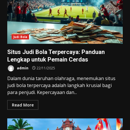
Judi Bola
Situs Judi Bola Terpercaya: Panduan
Lengkap untuk Pemain Cerdas
admin
22/11/2025
Dalam dunia taruhan olahraga, menemukan situs
judi bola terpercaya adalah langkah krusial bagi
para penjudi. Kepercayaan dan...
Read More