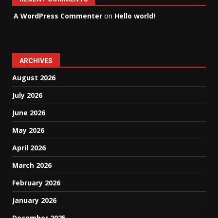
A WordPress Commenter
on
Hello world!
ARCHIVES
August 2026
July 2026
June 2026
May 2026
April 2026
March 2026
February 2026
January 2026
December 2025