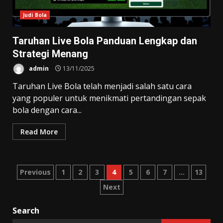
Judi Bola
Taruhan Live Bola Panduan Lengkap dan
Strategi Menang
admin
13/11/2025
Taruhan Live Bola telah menjadi salah satu cara
yang populer untuk menikmati pertandingan sepak
bola dengan cara...
Read More
Posts
Previous
1
2
3
4
5
6
7
…
13
Next
pagination
Search