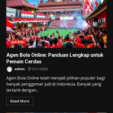
Judi Bola
Agen Bola Online: Panduan Lengkap untuk
Pemain Cerdas
admin
21/11/2025
Agen Bola Online telah menjadi pilihan populer bagi
banyak penggemar judi di Indonesia. Banyak yang
tertarik dengan...
Read More