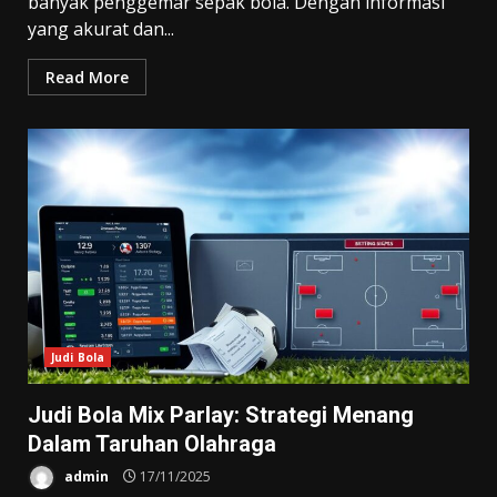
banyak penggemar sepak bola. Dengan informasi
yang akurat dan...
Read More
Judi Bola
Judi Bola Mix Parlay: Strategi Menang
Dalam Taruhan Olahraga
admin
17/11/2025