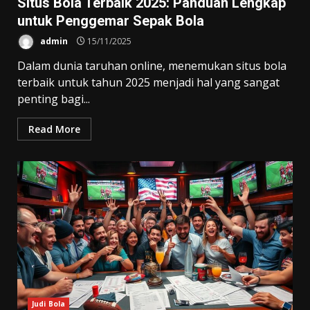
Situs Bola Terbaik 2025: Panduan Lengkap
untuk Penggemar Sepak Bola
admin
15/11/2025
Dalam dunia taruhan online, menemukan situs bola
terbaik untuk tahun 2025 menjadi hal yang sangat
penting bagi...
Read More
Judi Bola