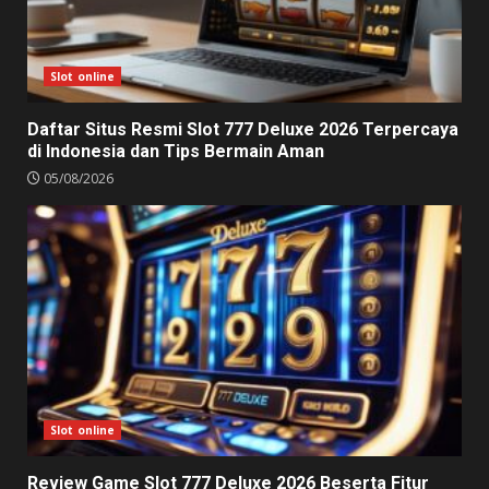
Slot online
Daftar Situs Resmi Slot 777 Deluxe 2026 Terpercaya
di Indonesia dan Tips Bermain Aman
05/08/2026
Slot online
Review Game Slot 777 Deluxe 2026 Beserta Fitur