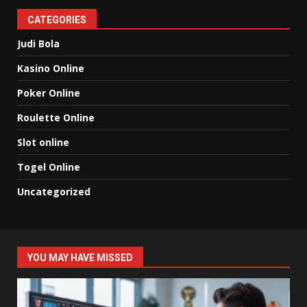
CATEGORIES
Judi Bola
Kasino Online
Poker Online
Roulette Online
Slot online
Togel Online
Uncategorized
YOU MAY HAVE MISSED