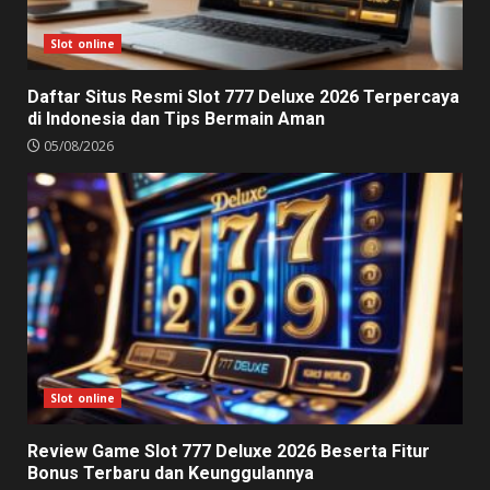
Slot online
Daftar Situs Resmi Slot 777 Deluxe 2026 Terpercaya
di Indonesia dan Tips Bermain Aman
05/08/2026
Slot online
Review Game Slot 777 Deluxe 2026 Beserta Fitur
Bonus Terbaru dan Keunggulannya