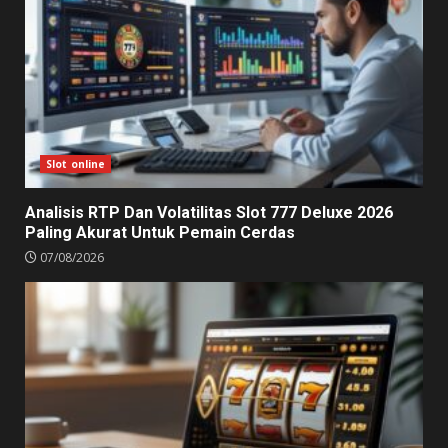
Slot online
Analisis RTP Dan Volatilitas Slot 777 Deluxe 2026
Paling Akurat Untuk Pemain Cerdas
07/08/2026