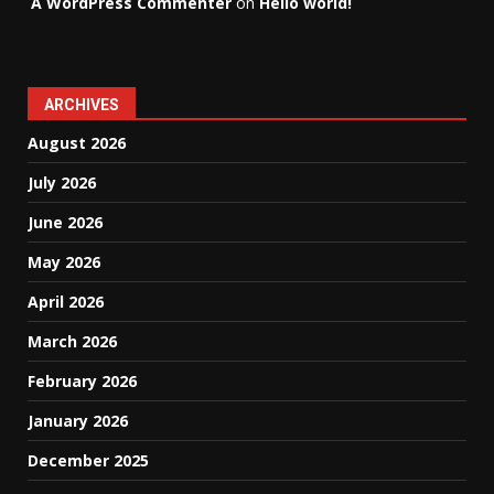
A WordPress Commenter
on
Hello world!
ARCHIVES
August 2026
July 2026
June 2026
May 2026
April 2026
March 2026
February 2026
January 2026
December 2025