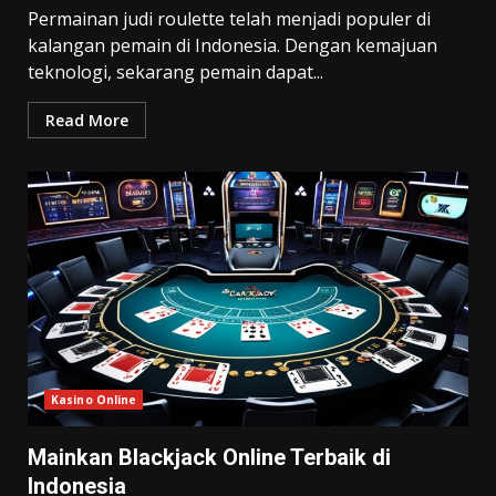
Permainan judi roulette telah menjadi populer di
kalangan pemain di Indonesia. Dengan kemajuan
teknologi, sekarang pemain dapat...
Read More
Kasino Online
Mainkan Blackjack Online Terbaik di
Indonesia