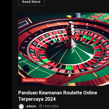
Read More
Roulette Online
Panduan Keamanan Roulette Online
Terpercaya 2024
admin
14/01/2024