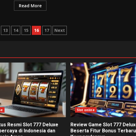
Read More
13
14
15
16
17
Next
n
ne
Slot online
tus Resmi Slot 777 Deluxe
Review Game Slot 777 Delux
percaya di Indonesia dan
Beserta Fitur Bonus Terbaru