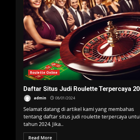
Roulette Online
Daftar Situs Judi Roulette Terpercaya 2
admin
08/01/2024
Selamat datang di artikel kami yang membahas
tentang daftar situs judi roulette terpercaya untu
tahun 2024. Jika...
Read More