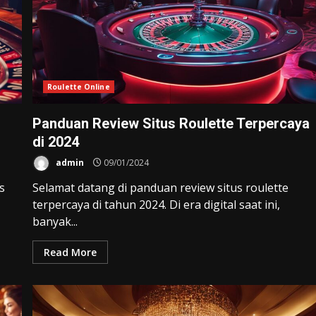
Roulette Online
Panduan Review Situs Roulette Terpercaya
di 2024
admin
09/01/2024
s
Selamat datang di panduan review situs roulette
terpercaya di tahun 2024. Di era digital saat ini,
banyak...
Read More