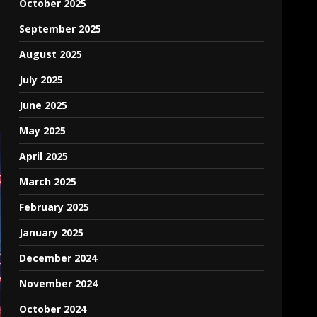
October 2025
September 2025
August 2025
July 2025
June 2025
May 2025
April 2025
March 2025
February 2025
January 2025
December 2024
November 2024
October 2024