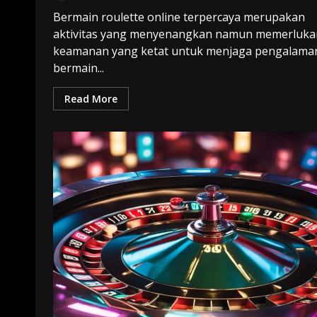
Bermain roulette online terpercaya merupakan
aktivitas yang menyenangkan namun memerluka
keamanan yang ketat untuk menjaga pengalama
bermain...
Read More