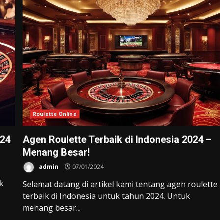
Roulette Online
024
Agen Roulette Terbaik di Indonesia 2024 –
Menang Besar!
admin
07/01/2024
k
Selamat datang di artikel kami tentang agen roulette
terbaik di Indonesia untuk tahun 2024. Untuk
menang besar...