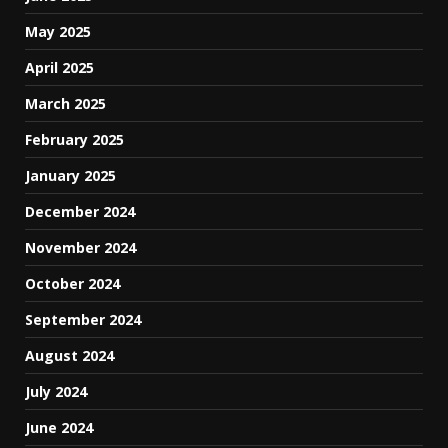
May 2025
April 2025
March 2025
February 2025
January 2025
December 2024
November 2024
October 2024
September 2024
August 2024
July 2024
June 2024