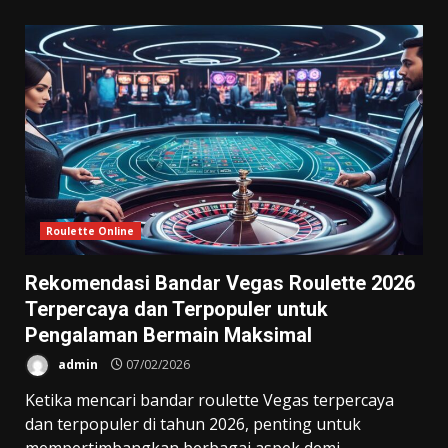
Roulette Online
Rekomendasi Bandar Vegas Roulette 2026
Terpercaya dan Terpopuler untuk
Pengalaman Bermain Maksimal
admin
07/02/2026
Ketika mencari bandar roulette Vegas terpercaya
dan terpopuler di tahun 2026, penting untuk