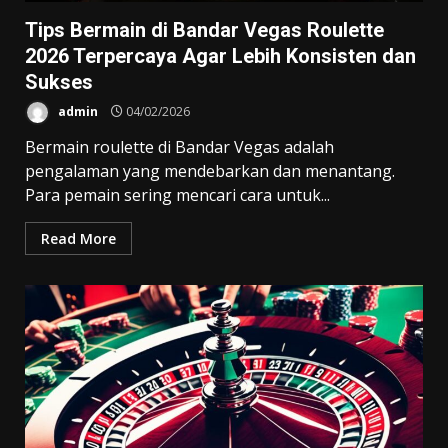
Tips Bermain di Bandar Vegas Roulette
2026 Terpercaya Agar Lebih Konsisten dan
Sukses
admin
04/02/2026
Bermain roulette di Bandar Vegas adalah
pengalaman yang mendebarkan dan menantang.
Para pemain sering mencari cara untuk...
Read More