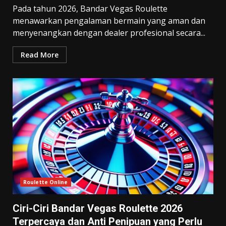
Pada tahun 2026, Bandar Vegas Roulette
menawarkan pengalaman bermain yang aman dan
menyenangkan dengan dealer profesional secara...
Read More
Roulette Online
Ciri-Ciri Bandar Vegas Roulette 2026
Terpercaya dan Anti Penipuan yang Perlu