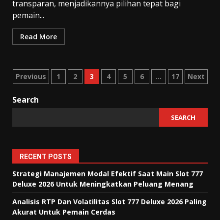
transparan, menjadikannya pilihan tepat bagi
pemain...
Read More
Posts
Previous
1
2
3
4
5
6
…
17
Next
pagination
Search
SEARCH
RECENT POSTS
Strategi Manajemen Modal Efektif Saat Main Slot 777
Deluxe 2026 Untuk Meningkatkan Peluang Menang
Analisis RTP Dan Volatilitas Slot 777 Deluxe 2026 Paling
Akurat Untuk Pemain Cerdas