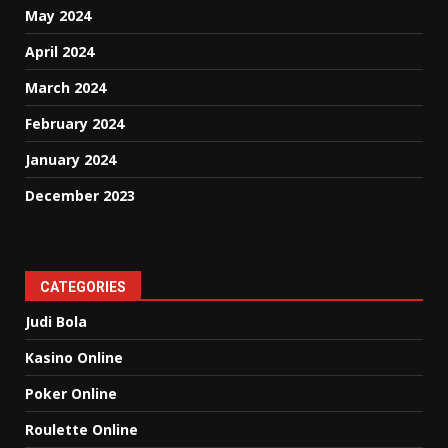
May 2024
April 2024
March 2024
February 2024
January 2024
December 2023
CATEGORIES
Judi Bola
Kasino Online
Poker Online
Roulette Online