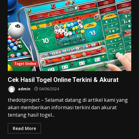
Togel Online
Cek Hasil Togel Online Terkini & Akurat
admin
04/06/2024
thedotproject – Selamat datang di artikel kami yang
akan memberikan informasi terkini dan akurat
tentang hasil togel...
Read More