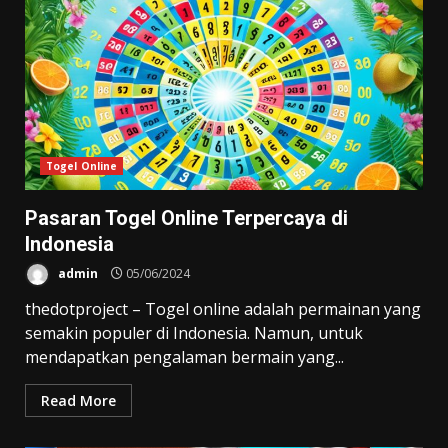
Togel Online
Pasaran Togel Online Terpercaya di
Indonesia
admin
05/06/2024
thedotproject – Togel online adalah permainan yang
semakin populer di Indonesia. Namun, untuk
mendapatkan pengalaman bermain yang...
Read More