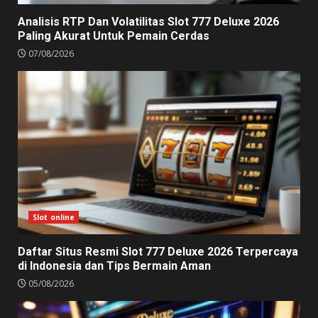
Analisis RTP Dan Volatilitas Slot 777 Deluxe 2026
Paling Akurat Untuk Pemain Cerdas
07/08/2026
Slot online
Daftar Situs Resmi Slot 777 Deluxe 2026 Terpercaya
di Indonesia dan Tips Bermain Aman
05/08/2026