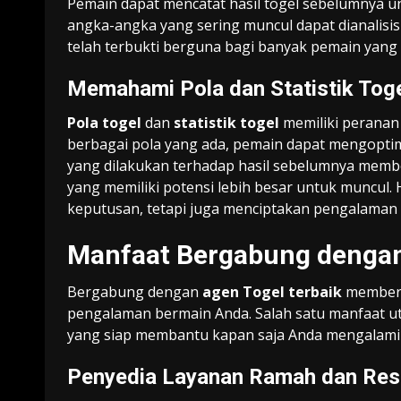
Pemain dapat mencatat hasil togel sebelumnya un
angka-angka yang sering muncul dapat dianalisi
telah terbukti berguna bagi banyak pemain yan
Memahami Pola dan Statistik Tog
Pola togel
dan
statistik togel
memiliki peranan
berbagai pola yang ada, pemain dapat mengoptima
yang dilakukan terhadap hasil sebelumnya memb
yang memiliki potensi lebih besar untuk muncul.
keputusan, tetapi juga menciptakan pengalaman 
Manfaat Bergabung dengan
Bergabung dengan
agen Togel terbaik
memberi
pengalaman bermain Anda. Salah satu manfaat u
yang siap membantu kapan saja Anda mengalami 
Penyedia Layanan Ramah dan Res