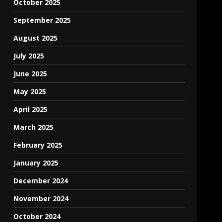
October 2025
September 2025
August 2025
July 2025
June 2025
May 2025
April 2025
March 2025
February 2025
January 2025
December 2024
November 2024
October 2024