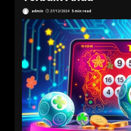
admin
27/12/2024
5 min read