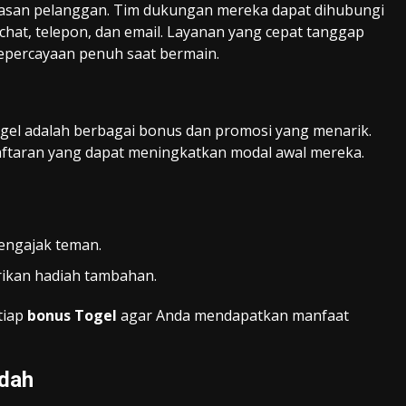
san pelanggan. Tim dukungan mereka dapat dihubungi
 chat, telepon, dan email. Layanan yang cepat tanggap
epercayaan penuh saat bermain.
gel adalah berbagai bonus dan promosi yang menarik.
ftaran yang dapat meningkatkan modal awal mereka.
mengajak teman.
ikan hadiah tambahan.
tiap
bonus Togel
agar Anda mendapatkan manfaat
udah