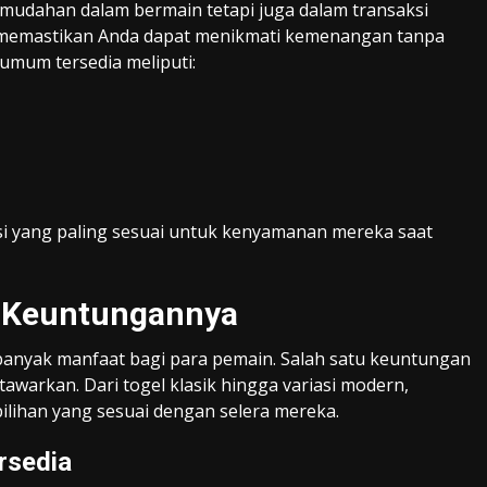
udahan dalam bermain tetapi juga dalam transaksi
 memastikan Anda dapat menikmati kemenangan tanpa
mum tersedia meliputi:
opsi yang paling sesuai untuk kenyamanan mereka saat
n Keuntungannya
nyak manfaat bagi para pemain. Salah satu keuntungan
warkan. Dari togel klasik hingga variasi modern,
ihan yang sesuai dengan selera mereka.
rsedia