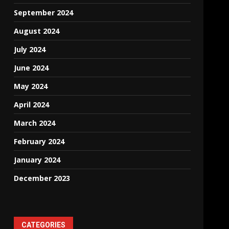
September 2024
August 2024
July 2024
June 2024
May 2024
April 2024
March 2024
February 2024
January 2024
December 2023
CATEGORIES