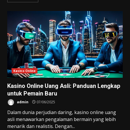
Kasino Online
Kasino Online Uang Asli: Panduan Lengkap
untuk Pemain Baru
admin
07/06/2025
Dalam dunia perjudian daring, kasino online uang
asli menawarkan pengalaman bermain yang lebih
menarik dan realistis. Dengan...