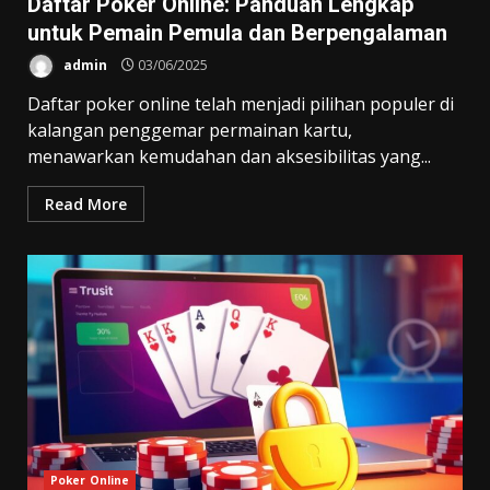
Daftar Poker Online: Panduan Lengkap
untuk Pemain Pemula dan Berpengalaman
admin
03/06/2025
Daftar poker online telah menjadi pilihan populer di
kalangan penggemar permainan kartu,
menawarkan kemudahan dan aksesibilitas yang...
Read More
Poker Online