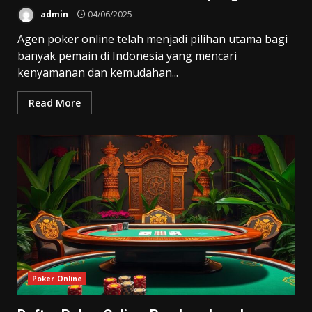
admin
04/06/2025
Agen poker online telah menjadi pilihan utama bagi
banyak pemain di Indonesia yang mencari
kenyamanan dan kemudahan...
Read More
Poker Online