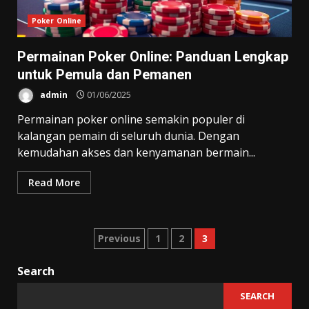
Poker Online
Permainan Poker Online: Panduan Lengkap
untuk Pemula dan Pemanen
admin
01/06/2025
Permainan poker online semakin populer di
kalangan pemain di seluruh dunia. Dengan
kemudahan akses dan kenyamanan bermain...
Read More
Posts
Previous
1
2
3
pagination
Search
SEARCH