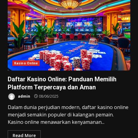
Kasino Online
Daftar Kasino Online: Panduan Memilih
Platform Terpercaya dan Aman
admin
08/06/2025
Dalam dunia perjudian modern, daftar kasino online
menjadi semakin populer di kalangan pemain.
Kasino online menawarkan kenyamanan...
Read More