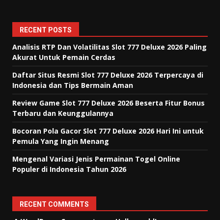
RECENT POSTS
Analisis RTP Dan Volatilitas Slot 777 Deluxe 2026 Paling
Akurat Untuk Pemain Cerdas
Daftar Situs Resmi Slot 777 Deluxe 2026 Terpercaya di
Indonesia dan Tips Bermain Aman
Review Game Slot 777 Deluxe 2026 Beserta Fitur Bonus
Terbaru dan Keunggulannya
Bocoran Pola Gacor Slot 777 Deluxe 2026 Hari Ini untuk
Pemula Yang Ingin Menang
Mengenal Variasi Jenis Permainan Togel Online
Populer di Indonesia Tahun 2026
RECENT COMMENTS