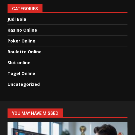
CATEGORIES
Judi Bola
Kasino Online
Poker Online
Roulette Online
Slot online
Togel Online
Uncategorized
YOU MAY HAVE MISSED