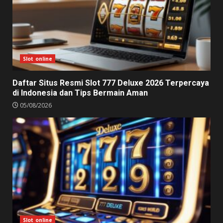
Slot online
Daftar Situs Resmi Slot 777 Deluxe 2026 Terpercaya
di Indonesia dan Tips Bermain Aman
05/08/2026
Slot online