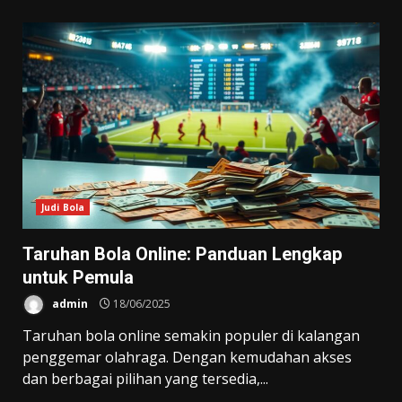
Judi Bola
Taruhan Bola Online: Panduan Lengkap
untuk Pemula
admin
18/06/2025
Taruhan bola online semakin populer di kalangan
penggemar olahraga. Dengan kemudahan akses
dan berbagai pilihan yang tersedia,...