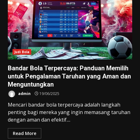
Judi Bola
Bandar Bola Terpercaya: Panduan Memilih
untuk Pengalaman Taruhan yang Aman dan
Menguntungkan
admin
19/06/2025
Mencari bandar bola terpercaya adalah langkah
penting bagi mereka yang ingin memasang taruhan
dengan aman dan efektif....
Read More