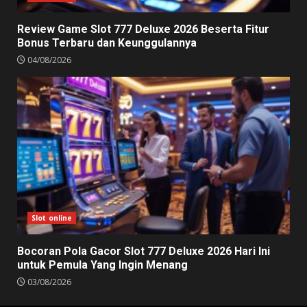
Review Game Slot 777 Deluxe 2026 Beserta Fitur
Bonus Terbaru dan Keunggulannya
04/08/2026
Slot online
Bocoran Pola Gacor Slot 777 Deluxe 2026 Hari Ini
untuk Pemula Yang Ingin Menang
03/08/2026