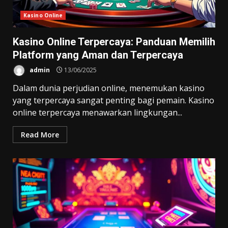
Kasino Online
Kasino Online Terpercaya: Panduan Memilih
Platform yang Aman dan Terpercaya
admin
13/06/2025
Dalam dunia perjudian online, menemukan kasino
yang terpercaya sangat penting bagi pemain. Kasino
online terpercaya menawarkan lingkungan...
Read More