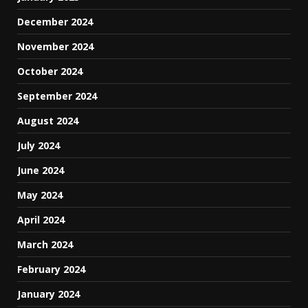
December 2024
November 2024
October 2024
September 2024
August 2024
July 2024
June 2024
May 2024
April 2024
March 2024
February 2024
January 2024