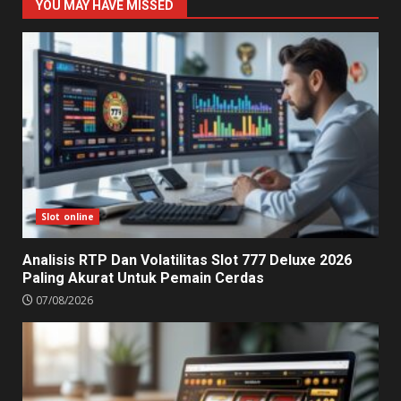
YOU MAY HAVE MISSED
Slot online
Analisis RTP Dan Volatilitas Slot 777 Deluxe 2026
Paling Akurat Untuk Pemain Cerdas
07/08/2026