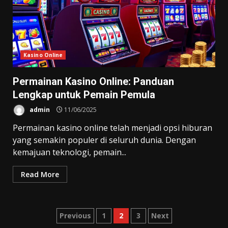
Kasino Online
Permainan Kasino Online: Panduan
Lengkap untuk Pemain Pemula
admin
11/06/2025
Permainan kasino online telah menjadi opsi hiburan
yang semakin populer di seluruh dunia. Dengan
kemajuan teknologi, pemain...
Read More
Posts
Previous
1
2
3
Next