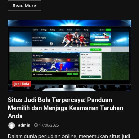
Read More
Judi Bola
Situs Judi Bola Terpercaya: Panduan
Memilih dan Menjaga Keamanan Taruhan
Anda
admin
17/06/2025
Dalam dunia perjudian online, menemukan situs judi