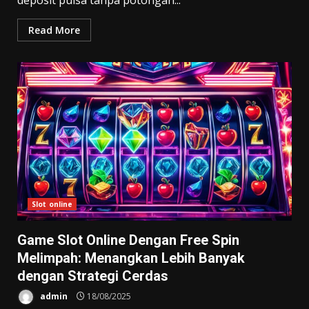
deposit pulsa tanpa potongan...
Read More
Slot online
Game Slot Online Dengan Free Spin
Melimpah: Menangkan Lebih Banyak
dengan Strategi Cerdas
admin
18/08/2025