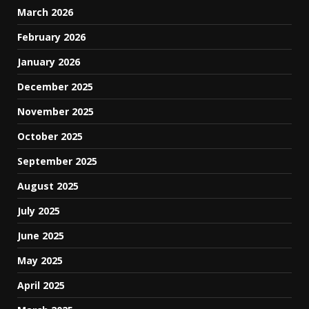
March 2026
February 2026
January 2026
December 2025
November 2025
October 2025
September 2025
August 2025
July 2025
June 2025
May 2025
April 2025