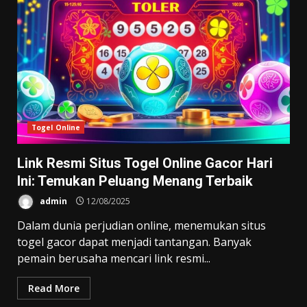
Togel Online
Link Resmi Situs Togel Online Gacor Hari
Ini: Temukan Peluang Menang Terbaik
admin
12/08/2025
Dalam dunia perjudian online, menemukan situs
togel gacor dapat menjadi tantangan. Banyak
pemain berusaha mencari link resmi...
Read More