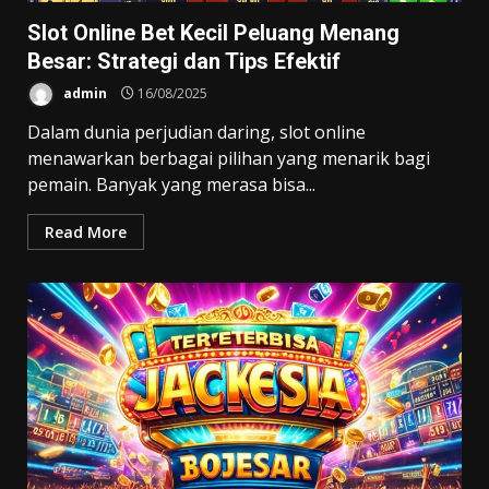
Slot Online Bet Kecil Peluang Menang
Besar: Strategi dan Tips Efektif
admin
16/08/2025
Dalam dunia perjudian daring, slot online
menawarkan berbagai pilihan yang menarik bagi
pemain. Banyak yang merasa bisa...
Read More