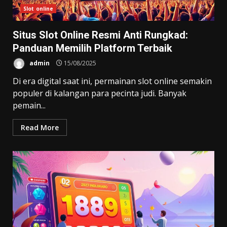
Slot online
Situs Slot Online Resmi Anti Rungkad:
Panduan Memilih Platform Terbaik
admin
15/08/2025
Di era digital saat ini, permainan slot online semakin
populer di kalangan para pecinta judi. Banyak
pemain...
Read More