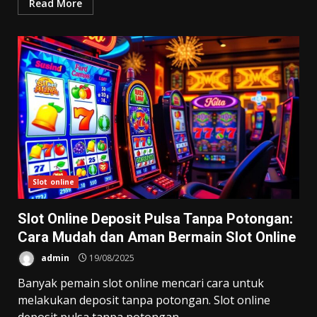
Read More
Slot online
Slot Online Deposit Pulsa Tanpa Potongan:
Cara Mudah dan Aman Bermain Slot Online
admin
19/08/2025
Banyak pemain slot online mencari cara untuk
melakukan deposit tanpa potongan. Slot online