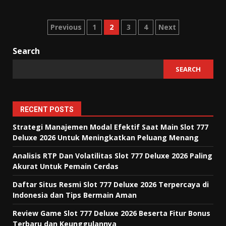
Posts
Previous
1
2
3
4
Next
pagination
Search
SEARCH
RECENT POSTS
Strategi Manajemen Modal Efektif Saat Main Slot 777
Deluxe 2026 Untuk Meningkatkan Peluang Menang
Analisis RTP Dan Volatilitas Slot 777 Deluxe 2026 Paling
Akurat Untuk Pemain Cerdas
Daftar Situs Resmi Slot 777 Deluxe 2026 Terpercaya di
Indonesia dan Tips Bermain Aman
Review Game Slot 777 Deluxe 2026 Beserta Fitur Bonus
Terbaru dan Keunggulannya