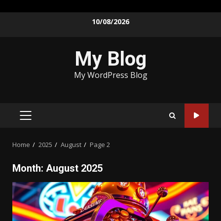
Skip
10/08/2026
to
content
My Blog
My WordPress Blog
PRIMARY
MENU
Home
2025
August
Page 2
Month:
August 2025