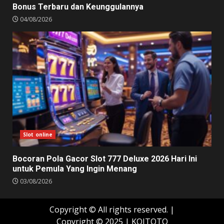
Bonus Terbaru dan Keunggulannya
04/08/2026
Slot online
Bocoran Pola Gacor Slot 777 Deluxe 2026 Hari Ini
untuk Pemula Yang Ingin Menang
03/08/2026
Copyright © All rights reserved.
|
Copyright © 2025 |
KOITOTO