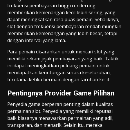
frekuensi pembayaran tinggi cenderung
memberikan kemenangan kecil lebih sering, yang
dapat meningkatkan rasa puas pemain. Sebaliknya,
slot dengan frekuensi pembayaran rendah mungkin
memberikan kemenangan yang lebih besar, tetapi
dengan interval yang lama.
Para pemain disarankan untuk mencari slot yang
memiliki rekam jejak pembayaran yang baik. Taktik
ini dapat meningkatkan peluang pemain untuk
mendapatkan keuntungan secara keseluruhan,
terutama ketika bermain dengan taruhan kecil.
Pentingnya Provider Game Pilihan
Penyedia game berperan penting dalam kualitas
permainan slot. Penyedia yang memiliki reputasi
baik biasanya menawarkan permainan yang adil,
transparan, dan menarik. Selain itu, mereka