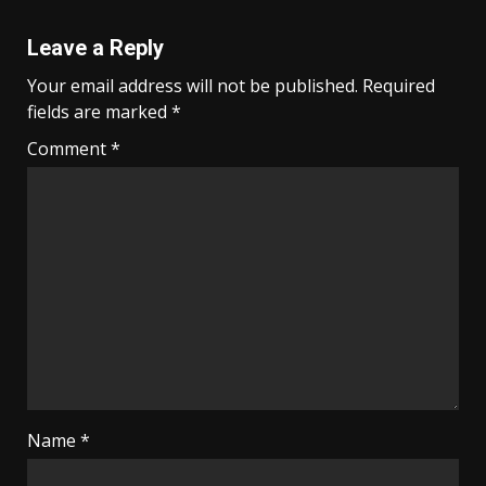
Leave a Reply
Your email address will not be published.
Required
fields are marked
*
Comment
*
Name
*