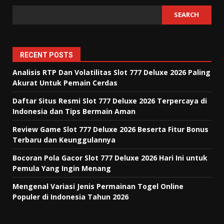
SEARCH
RECENT POSTS
Analisis RTP Dan Volatilitas Slot 777 Deluxe 2026 Paling
Akurat Untuk Pemain Cerdas
Daftar Situs Resmi Slot 777 Deluxe 2026 Terpercaya di
Indonesia dan Tips Bermain Aman
Review Game Slot 777 Deluxe 2026 Beserta Fitur Bonus
Terbaru dan Keunggulannya
Bocoran Pola Gacor Slot 777 Deluxe 2026 Hari Ini untuk
Pemula Yang Ingin Menang
Mengenal Variasi Jenis Permainan Togel Online
Populer di Indonesia Tahun 2026