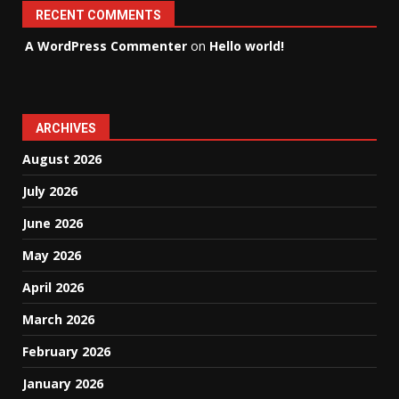
RECENT COMMENTS
A WordPress Commenter
on
Hello world!
ARCHIVES
August 2026
July 2026
June 2026
May 2026
April 2026
March 2026
February 2026
January 2026