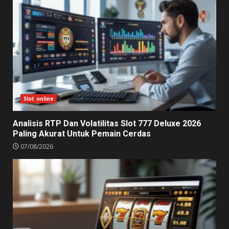
Slot online
Analisis RTP Dan Volatilitas Slot 777 Deluxe 2026
Paling Akurat Untuk Pemain Cerdas
07/08/2026