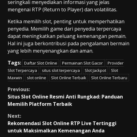
seringkali menyediakan informasi yang jelas
mengenai RTP (Return to Player) dan volatilitas.
Ketika memilih slot, penting untuk memperhatikan
penyedia. Memilih game dari penyedia terpercaya
dapat meningkatkan peluang kemenangan pemain.
Hal ini juga berkontribusi pada pengalaman bermain
yang lebih menyenangkan dan aman.
Tags:
Daftar Slot Online
Permainan Slot Gacor
Provider
Slot Terpercaya
situs slot terpercaya
Slot Jackpot
Slot
Maxwin
slot online
Slot Online Terbaik
Slot Online Terbaru
Continue
Previous:
Situs Slot Online Resmi Anti Rungkad: Panduan
Reading
Memilih Platform Terbaik
Next:
Rekomendasi Slot Online RTP Live Tertinggi
untuk Maksimalkan Kemenangan Anda