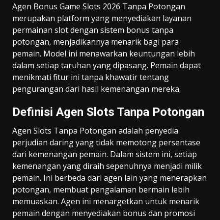
Agen Bonus Game Slots 2026 Tanpa Potongan
merupakan platform yang menyediakan layanan
permainan slot dengan sistem bonus tanpa
potongan, menjadikannya menarik bagi para
pemain. Model ini menawarkan keuntungan lebih
dalam setiap taruhan yang dipasang. Pemain dapat
menikmati fitur ini tanpa khawatir tentang
pengurangan dari hasil kemenangan mereka.
Definisi Agen Slots Tanpa Potongan
Agen Slots Tanpa Potongan adalah penyedia
perjudian daring yang tidak memotong persentase
dari kemenangan pemain. Dalam sistem ini, setiap
kemenangan yang diraih sepenuhnya menjadi milik
pemain. Ini berbeda dari agen lain yang menerapkan
potongan, membuat pengalaman bermain lebih
memuaskan. Agen ini menargetkan untuk menarik
pemain dengan menyediakan bonus dan promosi