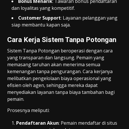
Bonus Menarik
: Tawaran bonus pendaftaran
dan loyalitas yang kompetitif.
Customer Support
: Layanan pelanggan yang
siap membantu kapan saja.
Cara Kerja Sistem Tanpa Potongan
Sistem Tanpa Potongan beroperasi dengan cara
yang transparan dan langsung. Pemain yang
memasang taruhan akan menerima semua
kemenangan tanpa pengurangan. Cara kerjanya
melibatkan pengelolaan biaya operasional yang
efisien oleh agen, sehingga mereka dapat
menyediakan layanan tanpa biaya tambahan bagi
pemain.
Prosesnya meliputi:
Pendaftaran Akun
: Pemain mendaftar di situs