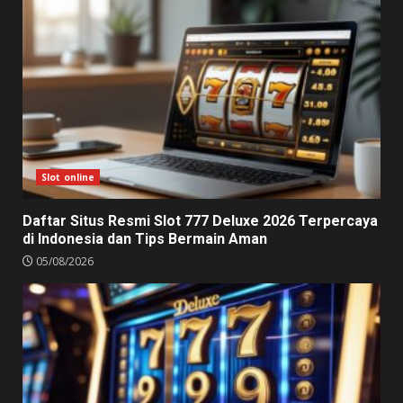
Slot online
Daftar Situs Resmi Slot 777 Deluxe 2026 Terpercaya
di Indonesia dan Tips Bermain Aman
05/08/2026