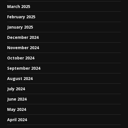
March 2025
February 2025
January 2025
December 2024
November 2024
October 2024
September 2024
August 2024
July 2024
June 2024
May 2024
April 2024