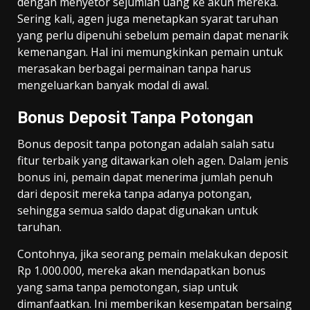
dengan menyetor sejumlah uang ke akun mereka.
Sering kali, agen juga menetapkan syarat taruhan
yang perlu dipenuhi sebelum pemain dapat menarik
kemenangan. Hal ini memungkinkan pemain untuk
merasakan berbagai permainan tanpa harus
mengeluarkan banyak modal di awal.
Bonus Deposit Tanpa Potongan
Bonus deposit tanpa potongan adalah salah satu
fitur terbaik yang ditawarkan oleh agen. Dalam jenis
bonus ini, pemain dapat menerima jumlah penuh
dari deposit mereka tanpa adanya potongan,
sehingga semua saldo dapat digunakan untuk
taruhan.
Contohnya, jika seorang pemain melakukan deposit
Rp 1.000.000, mereka akan mendapatkan bonus
yang sama tanpa pemotongan, siap untuk
dimanfaatkan. Ini memberikan kesempatan bersaing