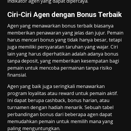
indikator agen yang dapat dipercaya.
Ciri-Ciri Agen dengan Bonus Terbaik
Agen yang menawarkan bonus terbaik biasanya
memberikan penawaran yang jelas dan jujur. Pemain
harus mencari bonus yang tidak hanya besar, tetapi
juga memiliki persyaratan taruhan yang wajar. Ciri
lain yang harus diperhatikan adalah adanya bonus
tanpa deposit, yang memberikan kesempatan bagi
pemain untuk mencoba permainan tanpa risiko
finansial.
Agen yang baik juga seringkali menawarkan
program loyalitas atau reward untuk pemain aktif.
Ini dapat berupa cashback, bonus harian, atau
turnamen dengan hadiah menarik. Sebuah tabel
perbandingan bonus dari beberapa agen dapat
memudahkan pemain untuk memilih mana yang
paling menguntungkan.