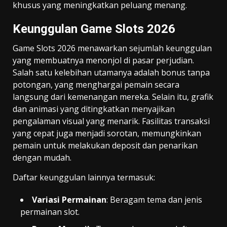
khusus yang meningkatkan peluang menang.
Keunggulan Game Slots 2026
Game Slots 2026 menawarkan sejumlah keunggulan
yang membuatnya menonjol di pasar perjudian.
Salah satu kelebihan utamanya adalah bonus tanpa
potongan, yang menghargai pemain secara
langsung dari kemenangan mereka. Selain itu, grafik
dan animasi yang ditingkatkan menyajikan
pengalaman visual yang menarik. Fasilitas transaksi
yang cepat juga menjadi sorotan, memungkinkan
pemain untuk melakukan deposit dan penarikan
dengan mudah.
Daftar keunggulan lainnya termasuk:
Variasi Permainan
: Beragam tema dan jenis
permainan slot.