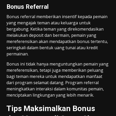
Bonus Referral
Bonus referral memberikan insentif kepada pemain
yang mengajak teman atau keluarga untuk
bergabung. Ketika teman yang direkomendasikan
melakukan deposit dan bermain, pemain yang
mereferensikan akan mendapatkan bonus tertentu,
seringkali dalam bentuk uang tunai atau kredit
permainan.
Bonus ini tidak hanya menguntungkan pemain yang
mereferensikan, tetapi juga memberikan peluang
bagi teman mereka untuk mendapatkan manfaat
dari program selamat datang. Program referral
meningkatkan interaksi dalam komunitas pemain,
menciptakan lingkungan yang lebih menarik.
Tips Maksimalkan Bonus