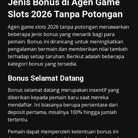
Jenis Bonus di Agen Game
Slots 2026 Tanpa Potongan
Agen game slots 2026 tanpa potongan menawarkan
beberapa jenis bonus yang menarik bagi para
pemain. Bonus ini dirancang untuk meningkatkan
pengalaman bermain dan memberikan nilai tambah
terhadap setiap taruhan. Berikut adalah beberapa
kategori bonus yang tersedia.
Bonus Selamat Datang
Bonus selamat datang merupakan insentif yang
diberikan kepada pemain baru saat mereka
mendaftar. Ini biasanya berupa persentase dari
deposit pertama, misalnya 100% hingga jumlah
tertentu.
Pemain dapat memperoleh ketentuan bonus ini