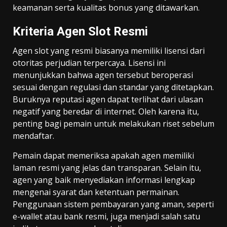
keamanan serta kualitas bonus yang ditawarkan.
Kriteria Agen Slot Resmi
Agen slot yang resmi biasanya memiliki lisensi dari
otoritas perjudian terpercaya. Lisensi ini
menunjukkan bahwa agen tersebut beroperasi
sesuai dengan regulasi dan standar yang ditetapkan.
Buruknya reputasi agen dapat terlihat dari ulasan
negatif yang beredar di internet. Oleh karena itu,
penting bagi pemain untuk melakukan riset sebelum
mendaftar.
Pemain dapat memeriksa apakah agen memiliki
laman resmi yang jelas dan transparan. Selain itu,
agen yang baik menyediakan informasi lengkap
mengenai syarat dan ketentuan permainan.
Penggunaan sistem pembayaran yang aman, seperti
e-wallet atau bank resmi, juga menjadi salah satu