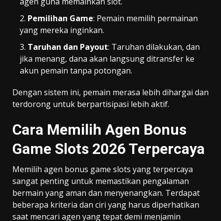
agen guna memainkan slot.
Pemilihan Game
: Pemain memilih permainan
yang mereka inginkan.
Taruhan dan Payout
: Taruhan dilakukan, dan
jika menang, dana akan langsung ditransfer ke
akun pemain tanpa potongan.
Dengan sistem ini, pemain merasa lebih dihargai dan
terdorong untuk berpartisipasi lebih aktif.
Cara Memilih Agen Bonus
Game Slots 2026 Terpercaya
Memilih agen bonus game slots yang terpercaya
sangat penting untuk memastikan pengalaman
bermain yang aman dan menyenangkan. Terdapat
beberapa kriteria dan ciri yang harus diperhatikan
saat mencari agen yang tepat demi menjamin