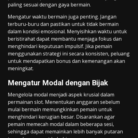
paling sesuai dengan gaya bermain.
Mengatur waktu bermain juga penting. Jangan
terburu-buru dan pastikan untuk tidak bermain
dalam kondisi emosional. Menyisihkan waktu untuk
beristirahat dapat membantu menjaga fokus dan
menghindari keputusan impulsif. Jika pemain
menggunakan strategi ini secara konsisten, peluang
untuk mendapatkan bonus dan kemenangan akan
meningkat.
Mengatur Modal dengan Bijak
Mengelola modal menjadi aspek krusial dalam
permainan slot. Menentukan anggaran sebelum
mulai bermain memungkinkan pemain untuk
menghindari kerugian besar. Disarankan agar
pemain memecah modal dalam beberapa sesi,
sehingga dapat memainkan lebih banyak putaran