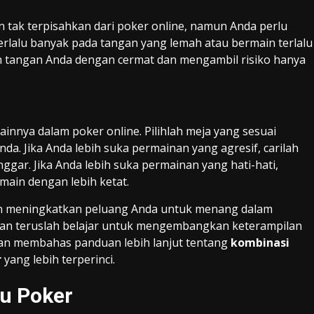
 tak terpisahkan dari poker online, namun Anda perlu
erlalu banyak pada tangan yang lemah atau bermain terlalu
tan tangan Anda dengan cermat dan mengambil risiko hanya
ainnya dalam poker online. Pilihlah meja yang sesuai
a. Jika Anda lebih suka permainan yang agresif, carilah
gar. Jika Anda lebih suka permainan yang hati-hati,
main dengan lebih ketat.
kan meningkatkan peluang Anda untuk menang dalam
 dan teruslah belajar untuk mengembangkan keterampilan
akan membahas panduan lebih lanjut tentang
kombinasi
r
yang lebih terperinci.
u Poker