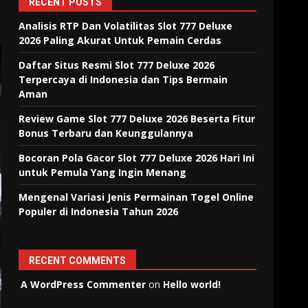
RECENT POSTS
Analisis RTP Dan Volatilitas Slot 777 Deluxe
2026 Paling Akurat Untuk Pemain Cerdas
Daftar Situs Resmi Slot 777 Deluxe 2026
Terpercaya di Indonesia dan Tips Bermain
Aman
Review Game Slot 777 Deluxe 2026 Beserta Fitur
Bonus Terbaru dan Keunggulannya
Bocoran Pola Gacor Slot 777 Deluxe 2026 Hari Ini
untuk Pemula Yang Ingin Menang
Mengenal Variasi Jenis Permainan Togel Online
Populer di Indonesia Tahun 2026
RECENT COMMENTS
A WordPress Commenter
on
Hello world!