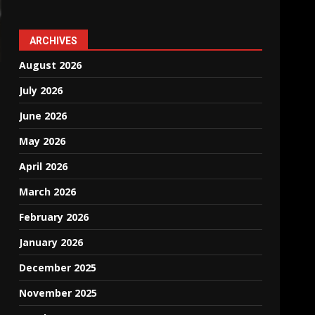
ARCHIVES
August 2026
July 2026
June 2026
May 2026
April 2026
March 2026
February 2026
January 2026
December 2025
November 2025