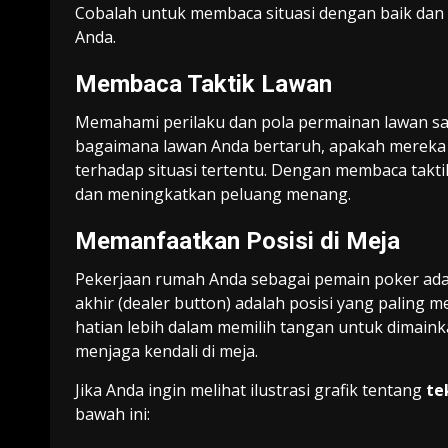
Cobalah untuk membaca situasi dengan baik da
Anda.
Membaca Taktik Lawan
Memahami perilaku dan pola permainan lawan san
bagaimana lawan Anda bertaruh, apakah mereka a
terhadap situasi tertentu. Dengan membaca takt
dan meningkatkan peluang menang.
Memanfaatkan Posisi di Meja
Pekerjaan rumah Anda sebagai pemain poker adal
akhir (dealer button) adalah posisi yang paling
hatian lebih dalam memilih tangan untuk dimain
menjaga kendali di meja.
Jika Anda ingin melihat ilustrasi grafik tentang
te
bawah ini: