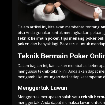
Dalam artikel ini, kita akan membahas tentang
an
bisa Anda gunakan untuk meningkatkan peluang
teknik bermain poker
,
tips menang poker onl
poker
, dan banyak lagi. Baca terus untuk mend
Teknik Bermain Poker Onlin
Dalam bagian ini, kami akan membahas beberap
menguasai teknik-teknik ini, Anda akan dapat m
mengambil keuntungan dari setiap kesempatan di
Menggertak Lawan
Menggertak merupakan salah satu
teknik berm
menggertak, Anda dapat memaksa lawan untuk mel