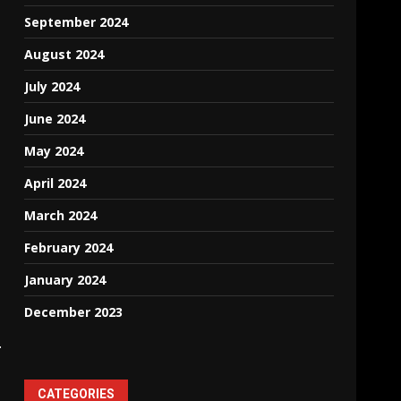
September 2024
August 2024
July 2024
June 2024
May 2024
April 2024
March 2024
February 2024
January 2024
December 2023
.
CATEGORIES