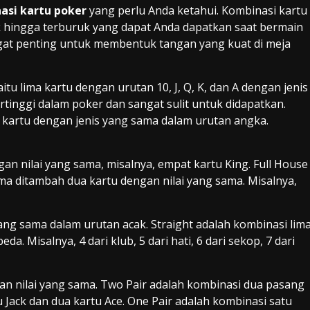
asi kartu poker
yang perlu Anda ketahui. Kombinasi kartu
aik hingga terburuk yang dapat Anda dapatkan saat bermain
gat penting untuk membentuk tangan yang kuat di meja
itu lima kartu dengan urutan 10, J, Q, K, dan A dengan jenis
rtinggi dalam poker dan sangat sulit untuk didapatkan.
a kartu dengan jenis yang sama dalam urutan angka.
an nilai yang sama, misalnya, empat kartu King. Full House
ama ditambah dua kartu dengan nilai yang sama. Misalnya,
ang sama dalam urutan acak. Straight adalah kombinasi lim
. Misalnya, 4 dari klub, 5 dari hati, 6 dari sekop, 7 dari
gan nilai yang sama. Two Pair adalah kombinasi dua pasang
u Jack dan dua kartu Ace. One Pair adalah kombinasi satu