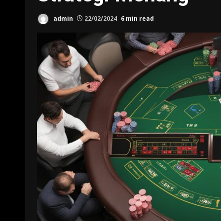
admin
22/02/2024
6 min read