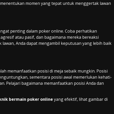
n menentukan momen yang tepat untuk menggertak lawan
gat penting dalam poker online. Coba perhatikan
gresif atau pasif, dan bagaimana mereka bereaksi
ik lawan, Anda dapat mengambil keputusan yang lebih baik
ah memanfaatkan posisi di meja sebaik mungkin. Posisi
 menguntungkan, sementara posisi awal memerlukan kehati-
kan. Pelajari bagaimana memanfaatkan posisi Anda dan
knik bermain poker online
yang efektif, lihat gambar di