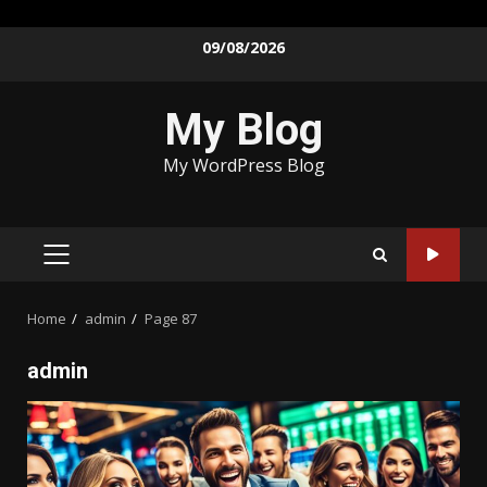
Skip
09/08/2026
to
content
My Blog
My WordPress Blog
PRIMARY
MENU
Home
admin
Page 87
admin