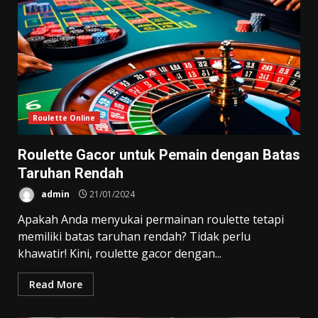
Roulette Online
Roulette Gacor untuk Pemain dengan Batas
Taruhan Rendah
admin
21/01/2024
Apakah Anda menyukai permainan roulette tetapi
memiliki batas taruhan rendah? Tidak perlu
khawatir! Kini, roulette gacor dengan...
Read More