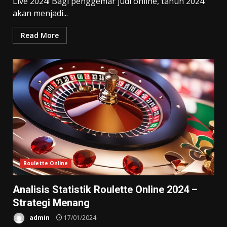
Live 2024! Bagi penggemar judi online, tahun 2024
akan menjadi...
Read More
Roulette Online
Analisis Statistik Roulette Online 2024 –
Strategi Menang
admin
17/01/2024