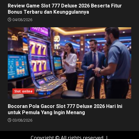
Review Game Slot 777 Deluxe 2026 Beserta Fitur
Bonus Terbaru dan Keunggulannya
04/08/2026
Slot online
Bocoran Pola Gacor Slot 777 Deluxe 2026 Hari Ini
untuk Pemula Yang Ingin Menang
03/08/2026
Copyright © All rights reserved.
|