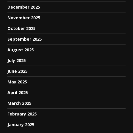
December 2025
November 2025
October 2025
September 2025
August 2025
July 2025
June 2025
May 2025
April 2025
March 2025
February 2025
January 2025