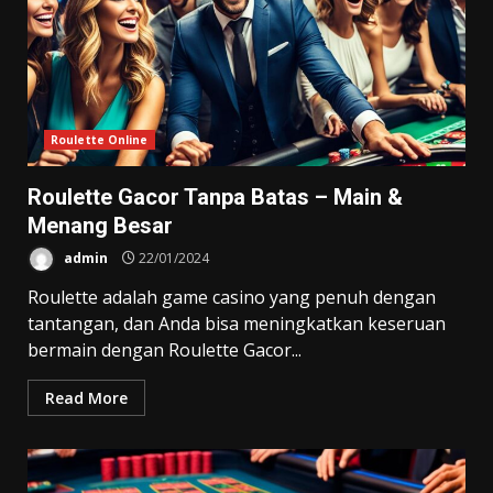
Roulette Online
Roulette Gacor Tanpa Batas – Main &
Menang Besar
admin
22/01/2024
Roulette adalah game casino yang penuh dengan
tantangan, dan Anda bisa meningkatkan keseruan
bermain dengan Roulette Gacor...
Read More