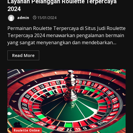
Layanan Pelanggan Roulette Terpercaya
2024
admin
15/01/2024
Permainan Roulette Terpercaya di Situs Judi Roulette
Terpercaya 2024 menawarkan pengalaman bermain
yang sangat menyenangkan dan mendebarkan....
Read More
Roulette Online