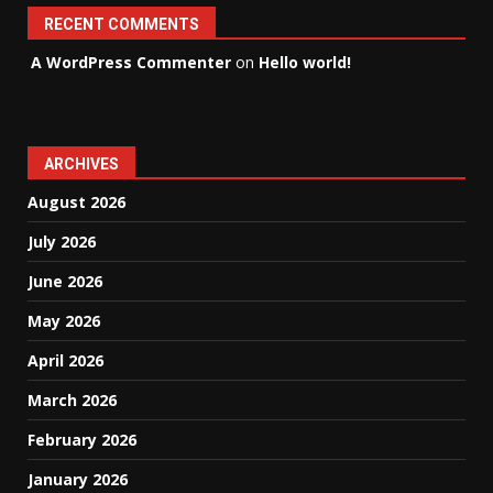
RECENT COMMENTS
A WordPress Commenter
on
Hello world!
ARCHIVES
August 2026
July 2026
June 2026
May 2026
April 2026
March 2026
February 2026
January 2026