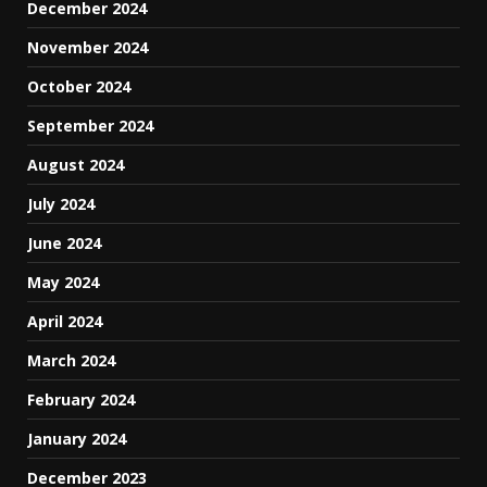
December 2024
November 2024
October 2024
September 2024
August 2024
July 2024
June 2024
May 2024
April 2024
March 2024
February 2024
January 2024
December 2023