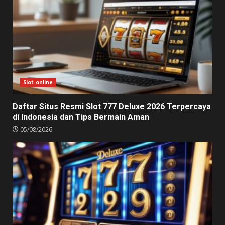
Slot online
Daftar Situs Resmi Slot 777 Deluxe 2026 Terpercaya
di Indonesia dan Tips Bermain Aman
05/08/2026