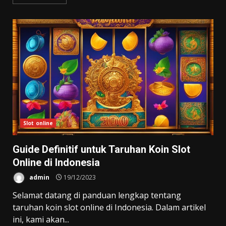
Slot online
Guide Definitif untuk Taruhan Koin Slot
Online di Indonesia
admin
19/12/2023
Selamat datang di panduan lengkap tentang
taruhan koin slot online di Indonesia. Dalam artikel
ini, kami akan...