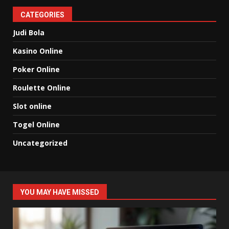
CATEGORIES
Judi Bola
Kasino Online
Poker Online
Roulette Online
Slot online
Togel Online
Uncategorized
YOU MAY HAVE MISSED