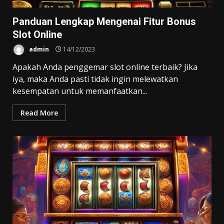
Panduan Lengkap Mengenai Fitur Bonus
Slot Online
admin
14/12/2023
Apakah Anda penggemar slot online terbaik? Jika
iya, maka Anda pasti tidak ingin melewatkan
kesempatan untuk memanfaatkan...
Read More