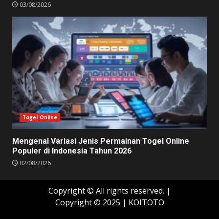
03/08/2026
Togel Online
Mengenal Variasi Jenis Permainan Togel Online
Populer di Indonesia Tahun 2026
02/08/2026
Copyright © All rights reserved.
|
Copyright © 2025 |
KOITOTO