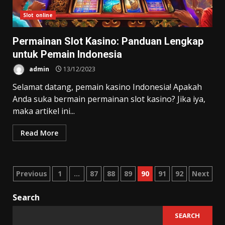
Slot online
Permainan Slot Kasino: Panduan Lengkap
untuk Pemain Indonesia
admin
13/12/2023
Selamat datang, pemain kasino Indonesia! Apakah
Anda suka bermain permainan slot kasino? Jika iya,
maka artikel ini...
Read More
Posts
Previous
1
…
87
88
89
90
91
92
Next
pagination
Search
SEARCH