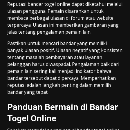
Reputasi bandar togel online dapat diketahui melalui
ulasan pengguna. Pemain disarankan untuk
membaca berbagai ulasan di forum atau website
terpercaya. Ulasan ini memberikan gambaran yang
jelas tentang pengalaman pemain lain.
Pastikan untuk mencari bandar yang memiliki
banyak ulasan positif. Ulasan negatif yang konsisten
tentang masalah pembayaran atau layanan
pelanggan harus diwaspadai. Pengalaman baik dari
pemain lain sering kali menjadi indikator bahwa
bandar tersebut dapat dipercaya. Memperhatikan
reputasi adalah langkah penting dalam memilih
bandar yang tepat.
Panduan Bermain di Bandar
Togel Online