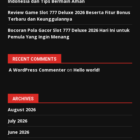
Indonesia dan Tips Bermain Aman
Review Game Slot 777 Deluxe 2026 Beserta Fitur Bonus
Terbaru dan Keunggulannya
Bocoran Pola Gacor Slot 777 Deluxe 2026 Hari Ini untuk
Pemula Yang Ingin Menang
RECENT COMMENTS
A WordPress Commenter
on
Hello world!
ARCHIVES
August 2026
July 2026
June 2026