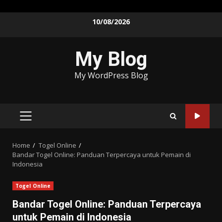
Skip
10/08/2026
to
content
My Blog
My WordPress Blog
PRIMARY
MENU
Home
Togel Online
Bandar Togel Online: Panduan Terpercaya untuk Pemain di
Indonesia
Togel Online
Bandar Togel Online: Panduan Terpercaya
untuk Pemain di Indonesia