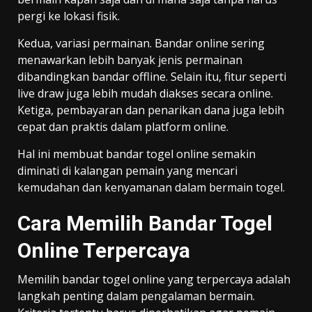
pergi ke lokasi fisik.
Kedua, variasi permainan. Bandar online sering
menawarkan lebih banyak jenis permainan
dibandingkan bandar offline. Selain itu, fitur seperti
live draw juga lebih mudah diakses secara online.
Ketiga, pembayaran dan penarikan dana juga lebih
cepat dan praktis dalam platform online.
Hal ini membuat bandar togel online semakin
diminati di kalangan pemain yang mencari
kemudahan dan kenyamanan dalam bermain togel.
Cara Memilih Bandar Togel
Online Terpercaya
Memilih bandar togel online yang terpercaya adalah
langkah penting dalam pengalaman bermain.