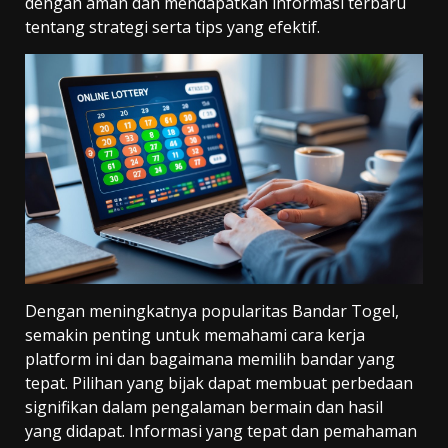
dengan aman dan mendapatkan informasi terbaru
tentang strategi serta tips yang efektif.
Dengan meningkatnya popularitas Bandar Togel,
semakin penting untuk memahami cara kerja
platform ini dan bagaimana memilih bandar yang
tepat. Pilihan yang bijak dapat membuat perbedaan
signifikan dalam pengalaman bermain dan hasil
yang didapat. Informasi yang tepat dan pemahaman