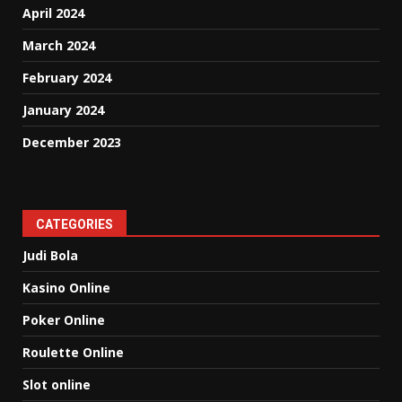
April 2024
March 2024
February 2024
January 2024
December 2023
CATEGORIES
Judi Bola
Kasino Online
Poker Online
Roulette Online
Slot online