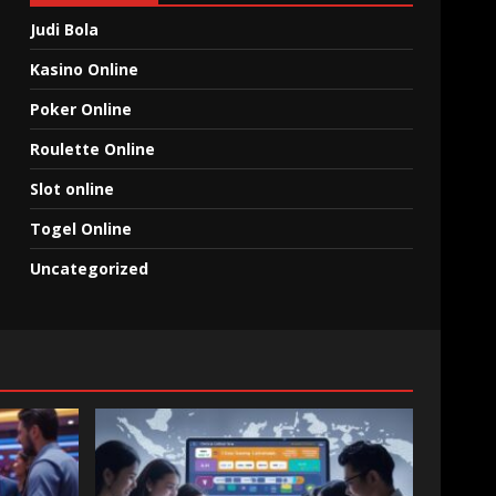
Judi Bola
Kasino Online
Poker Online
Roulette Online
Slot online
Togel Online
Uncategorized