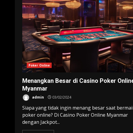
Poker Online
Menangkan Besar di Casino Poker Onlin
Myanmar
admin
03/02/2024
Siapa yang tidak ingin menang besar saat berma
poker online? Di Casino Poker Online Myanmar
dengan Jackpot...