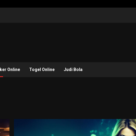
ker Online
Togel Online
Judi Bola