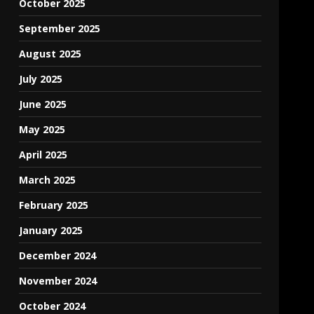
October 2025
September 2025
August 2025
July 2025
June 2025
May 2025
April 2025
March 2025
February 2025
January 2025
December 2024
November 2024
October 2024