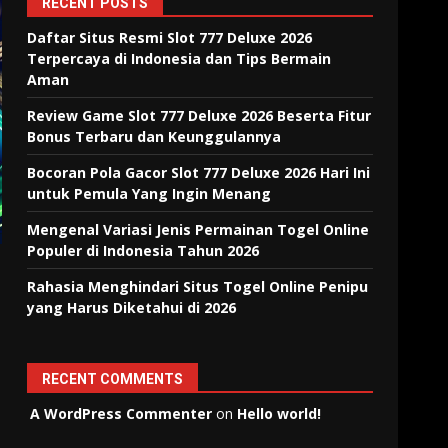
RECENT POSTS
Daftar Situs Resmi Slot 777 Deluxe 2026
Terpercaya di Indonesia dan Tips Bermain
Aman
Review Game Slot 777 Deluxe 2026 Beserta Fitur
Bonus Terbaru dan Keunggulannya
Bocoran Pola Gacor Slot 777 Deluxe 2026 Hari Ini
untuk Pemula Yang Ingin Menang
Mengenal Variasi Jenis Permainan Togel Online
Populer di Indonesia Tahun 2026
r
Rahasia Menghindari Situs Togel Online Penipu
yang Harus Diketahui di 2026
RECENT COMMENTS
A WordPress Commenter
on
Hello world!