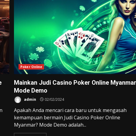
Poker Online
e
Mainkan Judi Casino Poker Online Myanma
Mode Demo
admin
02/02/2024
in
Apakah Anda mencari cara baru untuk mengasah
kemampuan bermain Judi Casino Poker Online
Myanmar? Mode Demo adalah...