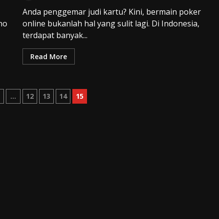
Anda penggemar judi kartu? Kini, bermain poker
no
online bukanlah hal yang sulit lagi. Di Indonesia,
terdapat banyak...
Read More
…
12
13
14
15
tion