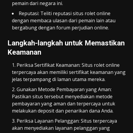
pemain dari negara ini.
Reputasi: Teliti reputasi situs rolet online
dengan membaca ulasan dari pemain lain atau
bergabung dengan forum perjudian online.
Langkah-langkah untuk Memastikan
Keamanan
Periksa Sertifikat Keamanan: Situs rolet online
terpercaya akan memiliki sertifikat keamanan yang
jelas terpampang di laman utama mereka.
Gunakan Metode Pembayaran yang Aman:
Pastikan situs tersebut menyediakan metode
pembayaran yang aman dan terpercaya untuk
melakukan deposit dan penarikan dana Anda.
Periksa Layanan Pelanggan: Situs terpercaya
akan menyediakan layanan pelanggan yang