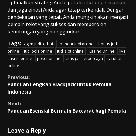
optimalkan strategi Anda, patuhi aturan permainan,
dan jaga emosi Anda agar tetap terkendali. Dengan
pendekatan yang tepat, Anda mungkin akan menjadi
pemain rolet yang sukses dan memperoleh
keuntungan yang menggiurkan.
Tags:
agen judi terbaik
bandar judi online
bonus judi
online
judi bola online
judi slot online
Kasino Online
live
casino online
poker online
situs judi terpercaya
taruhan
online
Continue
Previous:
Panduan Lengkap Blackjack untuk Pemula
Reading
Indonesia
Next:
Panduan Esensial Bermain Baccarat bagi Pemula
Leave a Reply