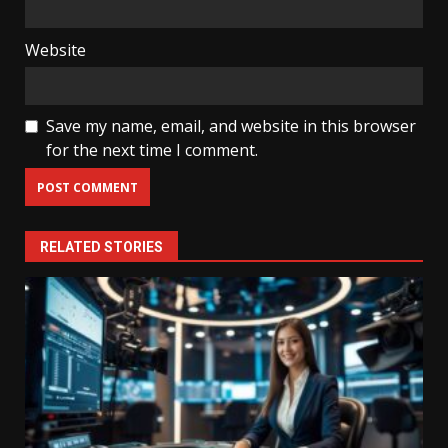
Website
Save my name, email, and website in this browser
for the next time I comment.
RELATED STORIES