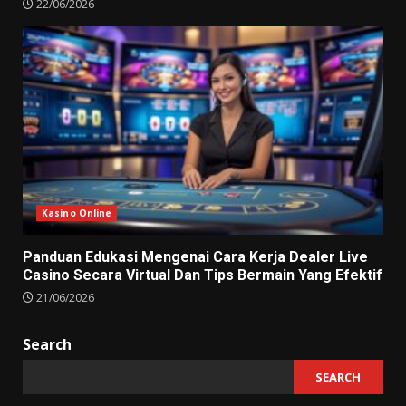
22/06/2026
Kasino Online
Panduan Edukasi Mengenai Cara Kerja Dealer Live
Casino Secara Virtual Dan Tips Bermain Yang Efektif
21/06/2026
Search
SEARCH