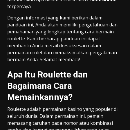
terpercaya.
Dengan informasi yang kami berikan dalam
panduan ini, Anda akan memiliki pengetahuan dan
pemahaman yang lengkap tentang cara bermain
roulette. Kami berharap panduan ini dapat
membantu Anda meraih kesuksesan dalam
permainan rolet dan memaksimalkan pengalaman
bermain Anda. Selamat membaca!
Apa Itu Roulette dan
Bagaimana Cara
Memainkannya?
Roulette adalah permainan kasino yang populer di
seluruh dunia. Dalam permainan ini, pemain
memasang taruhan pada nomor atau kombinasi