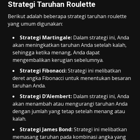
Strategi Taruhan Roulette
Berikut adalah beberapa strategi taruhan roulette
yang umum digunakan:
Strategi Martingale:
Dalam strategi ini, Anda
akan meningkatkan taruhan Anda setelah kalah,
sehingga ketika menang, Anda dapat
mengembalikan kerugian sebelumnya.
Strategi Fibonacci:
Strategi ini melibatkan
deret angka Fibonacci untuk menentukan besaran
taruhan Anda.
Strategi D’Alembert:
Dalam strategi ini, Anda
akan menambah atau mengurangi taruhan Anda
dengan jumlah yang tetap setelah menang atau
kalah.
Strategi James Bond:
Strategi ini melibatkan
memasang taruhan pada kombinasi angka yang