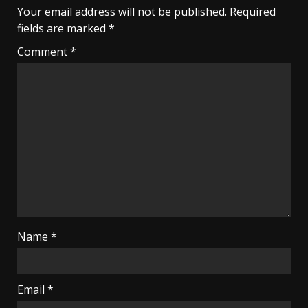
Your email address will not be published.
Required
fields are marked
*
Comment
*
Name
*
Email
*