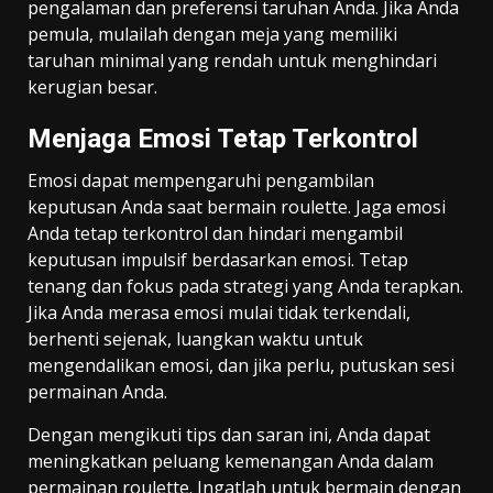
pengalaman dan preferensi taruhan Anda. Jika Anda
pemula, mulailah dengan meja yang memiliki
taruhan minimal yang rendah untuk menghindari
kerugian besar.
Menjaga Emosi Tetap Terkontrol
Emosi dapat mempengaruhi pengambilan
keputusan Anda saat bermain roulette. Jaga emosi
Anda tetap terkontrol dan hindari mengambil
keputusan impulsif berdasarkan emosi. Tetap
tenang dan fokus pada strategi yang Anda terapkan.
Jika Anda merasa emosi mulai tidak terkendali,
berhenti sejenak, luangkan waktu untuk
mengendalikan emosi, dan jika perlu, putuskan sesi
permainan Anda.
Dengan mengikuti tips dan saran ini, Anda dapat
meningkatkan peluang kemenangan Anda dalam
permainan roulette. Ingatlah untuk bermain dengan