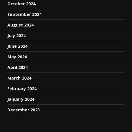
October 2024
September 2024
August 2024
July 2024
June 2024
May 2024
April 2024
March 2024
February 2024
January 2024
December 2023