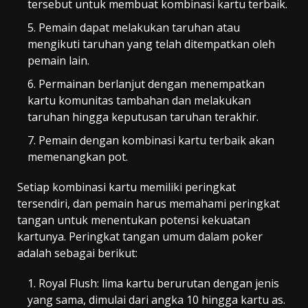
tersebut untuk membuat kombinasi kartu terbaik.
Pemain dapat melakukan taruhan atau
mengikuti taruhan yang telah ditempatkan oleh
pemain lain.
Permainan berlanjut dengan menempatkan
kartu komunitas tambahan dan melakukan
taruhan hingga keputusan taruhan terakhir.
Pemain dengan kombinasi kartu terbaik akan
memenangkan pot.
Setiap kombinasi kartu memiliki peringkat
tersendiri, dan pemain harus memahami peringkat
tangan untuk menentukan potensi kekuatan
kartunya. Peringkat tangan umum dalam poker
adalah sebagai berikut:
Royal Flush: lima kartu berurutan dengan jenis
yang sama, dimulai dari angka 10 hingga kartu as.