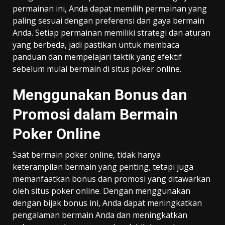
permainan ini, Anda dapat memilih permainan yang
paling sesuai dengan preferensi dan gaya bermain
Anda. Setiap permainan memiliki strategi dan aturan
yang berbeda, jadi pastikan untuk membaca
panduan dan mempelajari taktik yang efektif
sebelum mulai bermain di situs poker online.
Menggunakan Bonus dan
Promosi dalam Bermain
Poker Online
Saat bermain poker online, tidak hanya
keterampilan bermain yang penting, tetapi juga
memanfaatkan bonus dan promosi yang ditawarkan
oleh situs poker online. Dengan menggunakan
dengan bijak bonus ini, Anda dapat meningkatkan
pengalaman bermain Anda dan meningkatkan