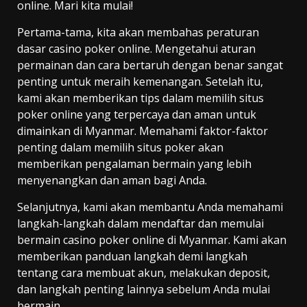
online. Mari kita mulai!
Pertama-tama, kita akan membahas peraturan
dasar casino poker online. Mengetahui aturan
permainan dan cara bertaruh dengan benar sangat
penting untuk meraih kemenangan. Setelah itu,
kami akan memberikan tips dalam memilih situs
poker online yang terpercaya dan aman untuk
dimainkan di Myanmar. Memahami faktor-faktor
penting dalam memilih situs poker akan
memberikan pengalaman bermain yang lebih
menyenangkan dan aman bagi Anda.
Selanjutnya, kami akan membantu Anda memahami
langkah-langkah dalam mendaftar dan memulai
bermain casino poker online di Myanmar. Kami akan
memberikan panduan langkah demi langkah
tentang cara membuat akun, melakukan deposit,
dan langkah penting lainnya sebelum Anda mulai
bermain.