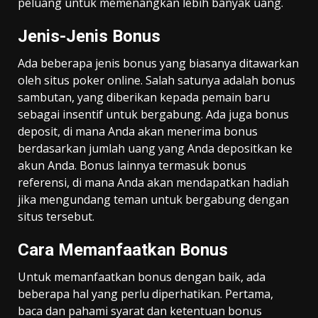
peluang untuk memenangkan lebih banyak uang.
Jenis-Jenis Bonus
Ada beberapa jenis bonus yang biasanya ditawarkan
oleh situs poker online. Salah satunya adalah bonus
sambutan, yang diberikan kepada pemain baru
sebagai insentif untuk bergabung. Ada juga bonus
deposit, di mana Anda akan menerima bonus
berdasarkan jumlah uang yang Anda depositkan ke
akun Anda. Bonus lainnya termasuk bonus
referensi, di mana Anda akan mendapatkan hadiah
jika mengundang teman untuk bergabung dengan
situs tersebut.
Cara Memanfaatkan Bonus
Untuk memanfaatkan bonus dengan baik, ada
beberapa hal yang perlu diperhatikan. Pertama,
baca dan pahami syarat dan ketentuan bonus