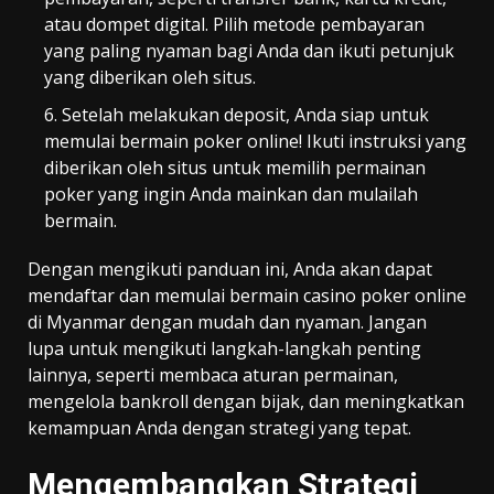
atau dompet digital. Pilih metode pembayaran
yang paling nyaman bagi Anda dan ikuti petunjuk
yang diberikan oleh situs.
Setelah melakukan deposit, Anda siap untuk
memulai bermain poker online! Ikuti instruksi yang
diberikan oleh situs untuk memilih permainan
poker yang ingin Anda mainkan dan mulailah
bermain.
Dengan mengikuti panduan ini, Anda akan dapat
mendaftar dan memulai bermain casino poker online
di Myanmar dengan mudah dan nyaman. Jangan
lupa untuk mengikuti langkah-langkah penting
lainnya, seperti membaca aturan permainan,
mengelola bankroll dengan bijak, dan meningkatkan
kemampuan Anda dengan strategi yang tepat.
Mengembangkan Strategi