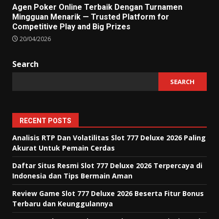
Agen Poker Online Terbaik Dengan Turnamen
Mingguan Menarik — Trusted Platform for
Competitive Play and Big Prizes
20/04/2026
Search
SEARCH
RECENT POSTS
Analisis RTP Dan Volatilitas Slot 777 Deluxe 2026 Paling
Akurat Untuk Pemain Cerdas
Daftar Situs Resmi Slot 777 Deluxe 2026 Terpercaya di
Indonesia dan Tips Bermain Aman
Review Game Slot 777 Deluxe 2026 Beserta Fitur Bonus
Terbaru dan Keunggulannya