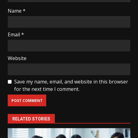
Name
*
Email
*
Website
Save my name, email, and website in this browser
for the next time I comment.
RELATED STORIES