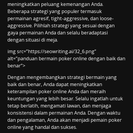
meningkatkan peluang kemenangan Anda.
Beberapa strategi yang populer termasuk
permainan agresif, tight-aggressive, dan loose-
aggressive. Pilihlah strategi yang sesuai dengan
gaya permainan Anda dan selalu beradaptasi
dengan situasi di meja.
img src=”https://seowriting.ai/32_6.png”
alt=”panduan bermain poker online dengan baik dan
benar”>
Dengan mengembangkan strategi bermain yang
baik dan benar, Anda dapat meningkatkan
keterampilan poker online Anda dan meraih
keuntungan yang lebih besar. Selalu ingatlah untuk
tetap berlatih, mengamati lawan, dan menjaga
konsistensi dalam permainan Anda. Dengan waktu
dan pengalaman, Anda akan menjadi pemain poker
online yang handal dan sukses.