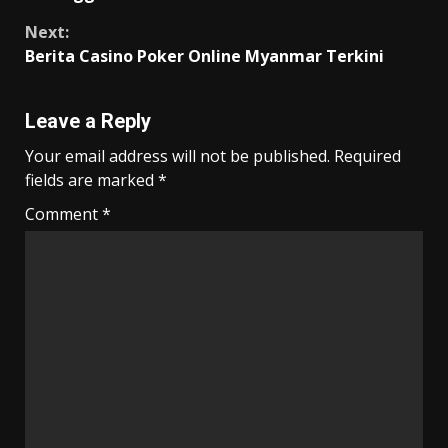
Next:
Berita Casino Poker Online Myanmar Terkini
Leave a Reply
Your email address will not be published.
Required
fields are marked
*
Comment
*