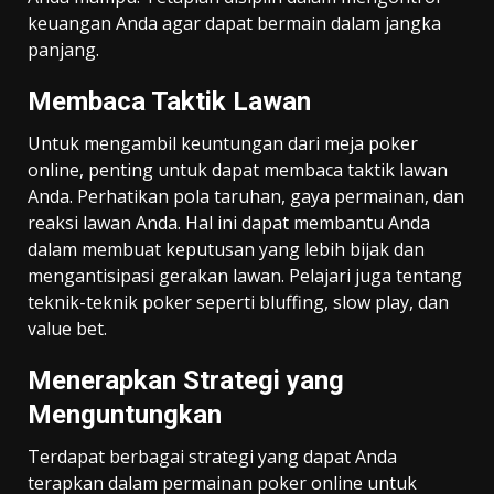
keuangan Anda agar dapat bermain dalam jangka
panjang.
Membaca Taktik Lawan
Untuk mengambil keuntungan dari meja poker
online, penting untuk dapat membaca taktik lawan
Anda. Perhatikan pola taruhan, gaya permainan, dan
reaksi lawan Anda. Hal ini dapat membantu Anda
dalam membuat keputusan yang lebih bijak dan
mengantisipasi gerakan lawan. Pelajari juga tentang
teknik-teknik poker seperti bluffing, slow play, dan
value bet.
Menerapkan Strategi yang
Menguntungkan
Terdapat berbagai strategi yang dapat Anda
terapkan dalam permainan poker online untuk