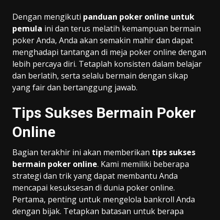
Dengan mengikuti
panduan poker online untuk
pemula
ini dan terus melatih kemampuan bermain
poker Anda, Anda akan semakin mahir dan dapat
menghadapi tantangan di meja poker online dengan
lebih percaya diri. Tetaplah konsisten dalam belajar
dan berlatih, serta selalu bermain dengan sikap
yang fair dan bertanggung jawab.
Tips Sukses Bermain Poker
Online
Bagian terakhir ini akan memberikan
tips sukses
bermain poker online
. Kami memiliki beberapa
strategi dan trik yang dapat membantu Anda
mencapai kesuksesan di dunia poker online.
Pertama, penting untuk mengelola bankroll Anda
dengan bijak. Tetapkan batasan untuk berapa