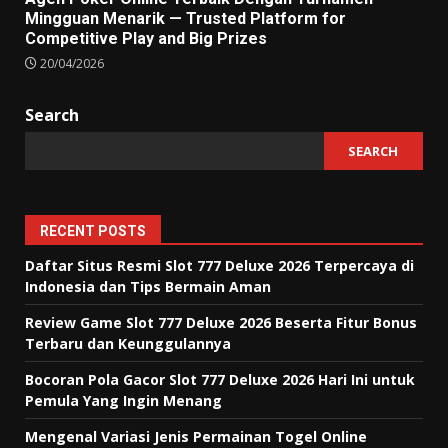
Mingguan Menarik — Trusted Platform for
Competitive Play and Big Prizes
20/04/2026
Search
SEARCH
RECENT POSTS
Daftar Situs Resmi Slot 777 Deluxe 2026 Terpercaya di
Indonesia dan Tips Bermain Aman
Review Game Slot 777 Deluxe 2026 Beserta Fitur Bonus
Terbaru dan Keunggulannya
Bocoran Pola Gacor Slot 777 Deluxe 2026 Hari Ini untuk
Pemula Yang Ingin Menang
Mengenal Variasi Jenis Permainan Togel Online