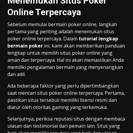
Menemukan Situs Poker
Online Terpercaya
Sebelum memulai bermain poker online, langkah
pertama yang penting adalah menemukan situs
poker online terpercaya. Dalam
tutorial lengkap
bermain poker
ini, kami akan memberikan panduan
lengkap untuk memilih situs poker online yang
aman dan terpercaya. Hal ini akan memastikan Anda
memiliki pengalaman bermain yang menyenangkan
dan adil.
Ada beberapa faktor yang perlu dipertimbangkan
saat mencari situs poker online terpercaya. Pertama,
pastikan situs tersebut memiliki lisensi resmi dan
diatur oleh otoritas gaming yang terkemuka.
Selanjutnya, periksa reputasi situs dengan membaca
ulasan dan testimonial dari pemain lain. Situs yang