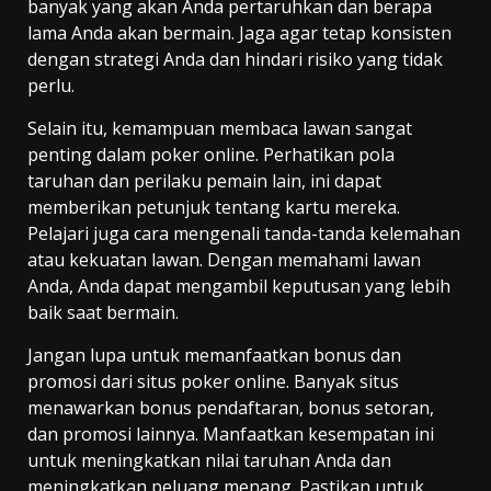
banyak yang akan Anda pertaruhkan dan berapa
lama Anda akan bermain. Jaga agar tetap konsisten
dengan strategi Anda dan hindari risiko yang tidak
perlu.
Selain itu, kemampuan membaca lawan sangat
penting dalam poker online. Perhatikan pola
taruhan dan perilaku pemain lain, ini dapat
memberikan petunjuk tentang kartu mereka.
Pelajari juga cara mengenali tanda-tanda kelemahan
atau kekuatan lawan. Dengan memahami lawan
Anda, Anda dapat mengambil keputusan yang lebih
baik saat bermain.
Jangan lupa untuk memanfaatkan bonus dan
promosi dari situs poker online. Banyak situs
menawarkan bonus pendaftaran, bonus setoran,
dan promosi lainnya. Manfaatkan kesempatan ini
untuk meningkatkan nilai taruhan Anda dan
meningkatkan peluang menang. Pastikan untuk