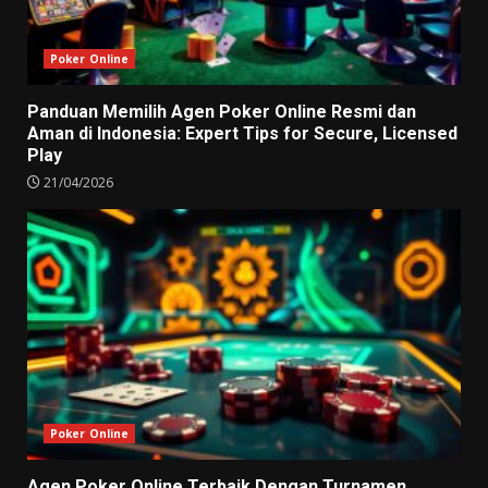
Poker Online
Panduan Memilih Agen Poker Online Resmi dan
Aman di Indonesia: Expert Tips for Secure, Licensed
Play
21/04/2026
Poker Online
Agen Poker Online Terbaik Dengan Turnamen