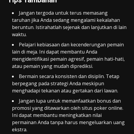
Tips Tambahan
Jangan tergoda untuk terus memasang
taruhan jika Anda sedang mengalami kekalahan
beruntun. Istirahatlah sejenak dan lanjutkan di lain
waktu.
Pelajari kebiasaan dan kecenderungan pemain
lain di meja. Ini dapat membantu Anda
mengidentifikasi pemain agresif, pemain hati-hati,
atau pemain yang mudah diprediksi.
Bermain secara konsisten dan disiplin. Tetap
berpegang pada strategi Anda meskipun
menghadapi tekanan atau gertakan dari lawan.
Jangan lupa untuk memanfaatkan bonus dan
promosi yang ditawarkan oleh situs poker online.
Ini dapat membantu meningkatkan nilai
permainan Anda tanpa harus mengeluarkan uang
ekstra.