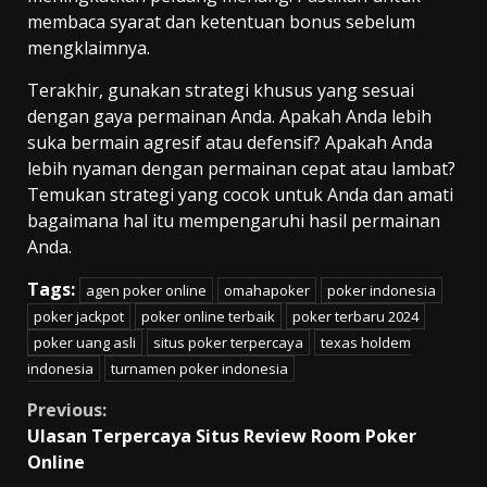
membaca syarat dan ketentuan bonus sebelum
mengklaimnya.
Terakhir, gunakan strategi khusus yang sesuai
dengan gaya permainan Anda. Apakah Anda lebih
suka bermain agresif atau defensif? Apakah Anda
lebih nyaman dengan permainan cepat atau lambat?
Temukan strategi yang cocok untuk Anda dan amati
bagaimana hal itu mempengaruhi hasil permainan
Anda.
Tags:
agen poker online
omahapoker
poker indonesia
poker jackpot
poker online terbaik
poker terbaru 2024
poker uang asli
situs poker terpercaya
texas holdem
indonesia
turnamen poker indonesia
Continue
Previous:
Ulasan Terpercaya Situs Review Room Poker
Reading
Online