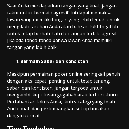
Saat Anda mendapatkan tangan yang kuat, jangan
takut untuk bermain agresif. Ini dapat memaksa
lawan yang memiliki tangan yang lebih lemah untuk
mengikuti taruhan Anda atau bahkan fold. Ingatlah
untuk tetap berhati-hati dan jangan terlalu agresif
jika ada tanda-tanda bahwa lawan Anda memiliki
tangan yang lebih baik.
Bermain Sabar dan Konsisten
Meskipun permainan poker online seringkali penuh
dengan aksi cepat, penting untuk tetap tenang,
sabar, dan konsisten. Jangan tergoda untuk
mengambil keputusan gegabah atau terburu-buru.
Pertahankan fokus Anda, ikuti strategi yang telah
Anda buat, dan pertimbangkan setiap tindakan
dengan cermat.