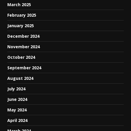
March 2025
February 2025
January 2025
December 2024
November 2024
October 2024
September 2024
August 2024
July 2024
June 2024
May 2024
April 2024
March 2024