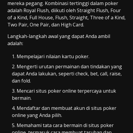
mereka pegang. Kombinasi tertinggi dalam poker
adalah Royal Flush, diikuti oleh Straight Flush, Four
of a Kind, Full House, Flush, Straight, Three of a Kind,
Two Pair, One Pair, dan High Card.
Langkah-langkah awal yang dapat Anda ambil
adalah:
Mempelajari nilaian kartu poker.
Mengerti urutan permainan dan tindakan yang
dapat Anda lakukan, seperti check, bet, call, raise,
dan fold.
Mencari situs poker online terpercaya untuk
bermain.
Mendaftar dan membuat akun di situs poker
online yang Anda pilih.
Memahami tata cara bermain di situs poker
online, termasuk cara membuat taruhan dan