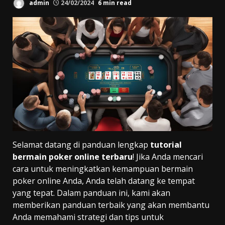
admin
24/02/2024
6 min read
Selamat datang di panduan lengkap
tutorial
bermain poker online terbaru
! Jika Anda mencari
cara untuk meningkatkan kemampuan bermain
poker online Anda, Anda telah datang ke tempat
yang tepat. Dalam panduan ini, kami akan
memberikan panduan terbaik yang akan membantu
Anda memahami strategi dan tips untuk