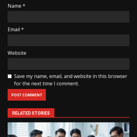
Name
*
Email
*
Website
Save my name, email, and website in this browser
for the next time I comment.
RELATED STORIES