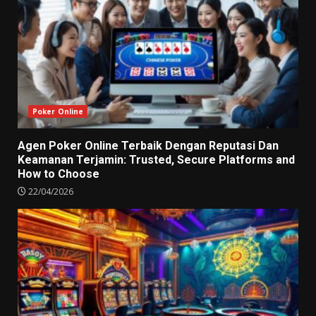
Poker Online
Agen Poker Online Terbaik Dengan Reputasi Dan
Keamanan Terjamin: Trusted, Secure Platforms and
How to Choose
22/04/2026