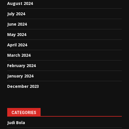
August 2024
July 2024
June 2024
May 2024
April 2024
March 2024
February 2024
January 2024
December 2023
CATEGORIES
Judi Bola