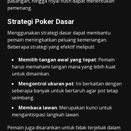
pasangan, hingga royal flush dapat menentukan
pemenang.
Strategi Poker Dasar
Menggunakan strategi dasar dapat membantu
pemain meningkatkan peluang kemenangan.
Beberapa strategi yang efektif meliputi:
Memilih tangan awal yang tepat
: Pemain
harus memahami tangan mana yang lebih kuat
untuk dimainkan.
Mengontrol ukuran pot
: Ini berkaitan dengan
seberapa banyak untuk bertaruh agar pot tetap
seimbang.
Membaca lawan
: Merupakan kunci untuk
mengantisipasi langkah lawan.
Pemain juga disarankan untuk tidak terjebak dalam