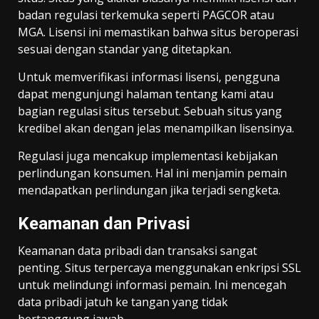
badan regulasi terkemuka seperti PAGCOR atau
MGA. Lisensi ini memastikan bahwa situs beroperasi
sesuai dengan standar yang ditetapkan.
Untuk memverifikasi informasi lisensi, pengguna
dapat mengunjungi halaman tentang kami atau
bagian regulasi situs tersebut. Sebuah situs yang
kredibel akan dengan jelas menampilkan lisensinya.
Regulasi juga mencakup implementasi kebijakan
perlindungan konsumen. Hal ini menjamin pemain
mendapatkan perlindungan jika terjadi sengketa.
Keamanan dan Privasi
Keamanan data pribadi dan transaksi sangat
penting. Situs terpercaya menggunakan enkripsi SSL
untuk melindungi informasi pemain. Ini mencegah
data pribadi jatuh ke tangan yang tidak
bertanggung jawab.