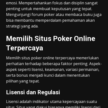
emosi. Mempertahankan fokus dan disiplin sangat
penting untuk membuat keputusan yang tepat.
Mengunjungi forum poker atau membaca buku juga
bisa membantu memperdalam pemahaman akan
strategi yang ada.
Memilih Situs Poker Online
Terpercaya
Memilih situs poker online terpercaya memerlukan
perhatian terhadap beberapa faktor penting. Aspek-
aspek seperti lisensi, keamanan, variasi permainan,
serta bonus menjadi kunci dalam menentukan
pilihan yang tepat.
Lisensi dan Regulasi
Lisensi adalah indikator utama kepercayaan suatu
situs. Situs yang diakui biasanya memiliki lisensi dari