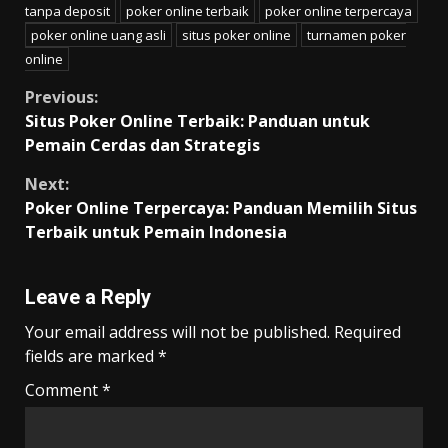
tanpa deposit
poker online terbaik
poker online terpercaya
poker online uang asli
situs poker online
turnamen poker
online
Continue
Previous:
Situs Poker Online Terbaik: Panduan untuk
Reading
Pemain Cerdas dan Strategis
Next:
Poker Online Terpercaya: Panduan Memilih Situs
Terbaik untuk Pemain Indonesia
Leave a Reply
Your email address will not be published.
Required
fields are marked
*
Comment
*