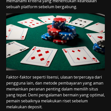
memahami kriteria yang menentukan keandalan
sebuah platform sebelum bergabung.
Faktor-faktor seperti lisensi, ulasan terpercaya dari
pengguna lain, dan metode pembayaran yang aman
memainkan peranan penting dalam memilih situs
yang tepat. Demi pengalaman bermain yang optimal,
pemain sebaiknya melakukan riset sebelum
melakukan deposit.