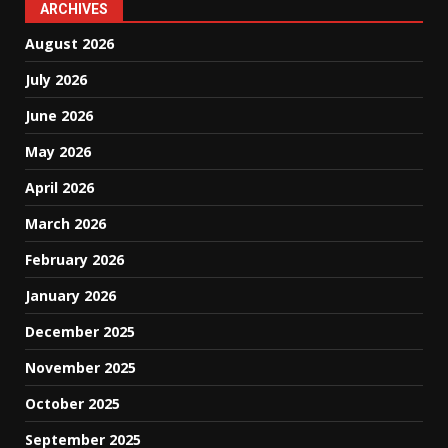
ARCHIVES
August 2026
July 2026
June 2026
May 2026
April 2026
March 2026
February 2026
January 2026
December 2025
November 2025
October 2025
September 2025