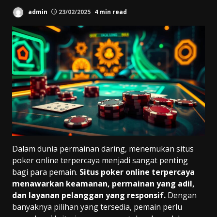
admin
23/02/2025
4 min read
Dalam dunia permainan daring, menemukan situs
poker online terpercaya menjadi sangat penting
bagi para pemain.
Situs poker online terpercaya
menawarkan keamanan, permainan yang adil,
dan layanan pelanggan yang responsif.
Dengan
banyaknya pilihan yang tersedia, pemain perlu