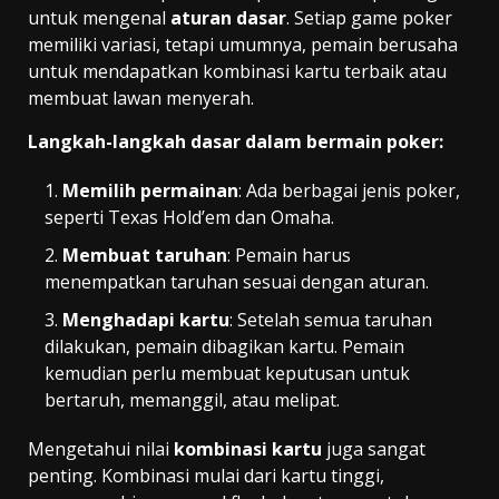
untuk mengenal
aturan dasar
. Setiap game poker
memiliki variasi, tetapi umumnya, pemain berusaha
untuk mendapatkan kombinasi kartu terbaik atau
membuat lawan menyerah.
Langkah-langkah dasar dalam bermain poker:
Memilih permainan
: Ada berbagai jenis poker,
seperti Texas Hold’em dan Omaha.
Membuat taruhan
: Pemain harus
menempatkan taruhan sesuai dengan aturan.
Menghadapi kartu
: Setelah semua taruhan
dilakukan, pemain dibagikan kartu. Pemain
kemudian perlu membuat keputusan untuk
bertaruh, memanggil, atau melipat.
Mengetahui nilai
kombinasi kartu
juga sangat
penting. Kombinasi mulai dari kartu tinggi,