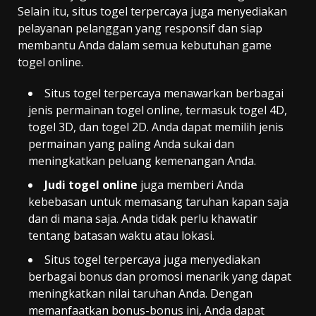
Selain itu, situs togel terpercaya juga menyediakan
pelayanan pelanggan yang responsif dan siap
membantu Anda dalam semua kebutuhan game
togel online.
Situs togel terpercaya menawarkan berbagai
jenis permainan togel online, termasuk togel 4D,
togel 3D, dan togel 2D. Anda dapat memilih jenis
permainan yang paling Anda sukai dan
meningkatkan peluang kemenangan Anda.
Judi togel online
juga memberi Anda
kebebasan untuk memasang taruhan kapan saja
dan di mana saja. Anda tidak perlu khawatir
tentang batasan waktu atau lokasi.
Situs togel terpercaya juga menyediakan
berbagai bonus dan promosi menarik yang dapat
meningkatkan nilai taruhan Anda. Dengan
memanfaatkan bonus-bonus ini, Anda dapat