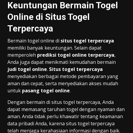
Keuntungan Bermain Togel
Online di Situs Togel
Terpercaya
Bermain togel online di
situs togel terpercaya
memiliki banyak keuntungan. Selain dapat
memperoleh
prediksi togel online terpercaya
,
Anda juga dapat menikmati kemudahan bermain
judi togel online
.
Situs togel terpercaya
menyediakan berbagai metode pembayaran yang
aman dan cepat, serta menyediakan akses mudah
untuk
pasang togel online
.
Dengan bermain di situs togel terpercaya, Anda
dapat memasang taruhan togel dengan nyaman dan
aman. Anda tidak perlu khawatir tentang keamanan
data pribadi Anda, karena situs togel terpercaya
telah menjaga kerahasiaan informasi dengan baik.