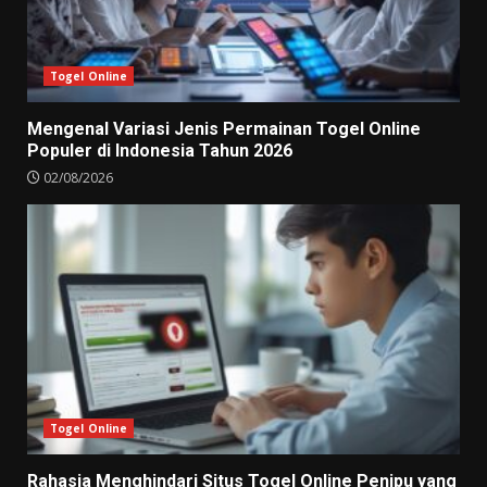
Togel Online
Mengenal Variasi Jenis Permainan Togel Online
Populer di Indonesia Tahun 2026
02/08/2026
Togel Online
Rahasia Menghindari Situs Togel Online Penipu yang