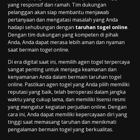
yang responsif dan ramah. Tim dukungan
pelanggan akan siap membantu menjawab
pertanyaan dan mengatasi masalah yang Anda
hadapi sehubungan dengan
taruhan togel online
.
Dengan tim dukungan yang kompeten di pihak
Anda, Anda dapat merasa lebih aman dan nyaman
saat bermain togel online.
Di era digital saat ini, memilih agen togel terpercaya
sangat penting untuk menjaga keamanan dan
kenyamanan Anda dalam bermain taruhan togel
online. Pastikan agen togel yang Anda pilih memiliki
reputasi yang baik, telah beroperasi dalam jangka
waktu yang cukup lama, dan memiliki lisensi resmi
yang mengatur kegiatan perjudian online. Dengan
cara ini, Anda dapat memiliki kepercayaan diri yang
tinggi saat memasang taruhan dan menikmati
pengalaman bermain togel yang berkualitas.