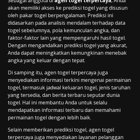
Sebagai anggota di
agen togel terpercaya
, Anda
akan memiliki akses ke prediksi togel yang disusun
oleh pakar togel berpengalaman. Prediksi ini
didasarkan pada analisis mendalam terhadap data
togel sebelumnya, pola kemunculan angka, dan
faktor-faktor lain yang mempengaruhi hasil togel.
Dengan mengandalkan prediksi togel yang akurat,
Anda dapat meningkatkan kemungkinan menebak
angka yang keluar dengan tepat.
Di samping itu, agen togel terpercaya juga
menyediakan informasi terkini mengenai permainan
togel, termasuk jadwal keluaran togel, jenis taruhan
yang tersedia, dan berita terbaru seputar dunia
togel. Hal ini membantu Anda untuk selalu
mendapatkan informasi terbaru dan memahami
permainan togel dengan lebih baik.
Selain memberikan prediksi togel, agen togel
terpercaya juga menyediakan layanan pelanggan