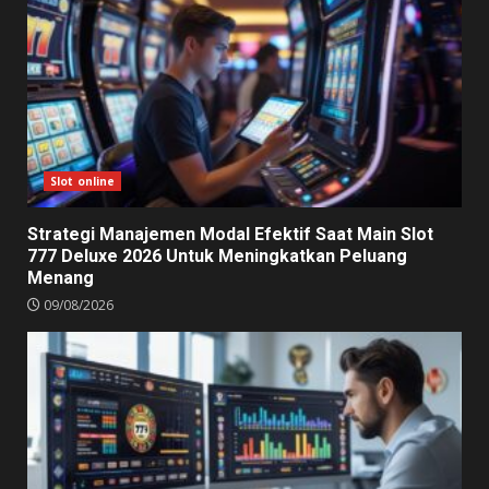
Slot online
Strategi Manajemen Modal Efektif Saat Main Slot
777 Deluxe 2026 Untuk Meningkatkan Peluang
Menang
09/08/2026