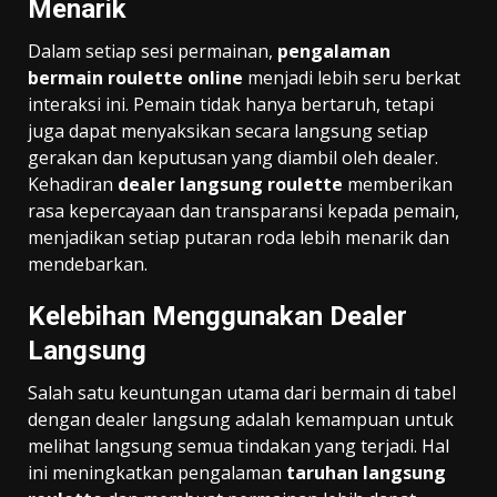
Menarik
Dalam setiap sesi permainan,
pengalaman
bermain roulette online
menjadi lebih seru berkat
interaksi ini. Pemain tidak hanya bertaruh, tetapi
juga dapat menyaksikan secara langsung setiap
gerakan dan keputusan yang diambil oleh dealer.
Kehadiran
dealer langsung roulette
memberikan
rasa kepercayaan dan transparansi kepada pemain,
menjadikan setiap putaran roda lebih menarik dan
mendebarkan.
Kelebihan Menggunakan Dealer
Langsung
Salah satu keuntungan utama dari bermain di tabel
dengan dealer langsung adalah kemampuan untuk
melihat langsung semua tindakan yang terjadi. Hal
ini meningkatkan pengalaman
taruhan langsung