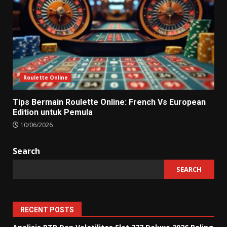
Roulette Online
Tips Bermain Roulette Online: French Vs European
Edition untuk Pemula
10/06/2026
Search
SEARCH
RECENT POSTS