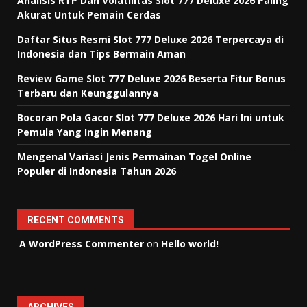
Analisis RTP Dan Volatilitas Slot 777 Deluxe 2026 Paling
Akurat Untuk Pemain Cerdas
Daftar Situs Resmi Slot 777 Deluxe 2026 Terpercaya di
Indonesia dan Tips Bermain Aman
Review Game Slot 777 Deluxe 2026 Beserta Fitur Bonus
Terbaru dan Keunggulannya
Bocoran Pola Gacor Slot 777 Deluxe 2026 Hari Ini untuk
Pemula Yang Ingin Menang
Mengenal Variasi Jenis Permainan Togel Online
Populer di Indonesia Tahun 2026
RECENT COMMENTS
A WordPress Commenter
on
Hello world!