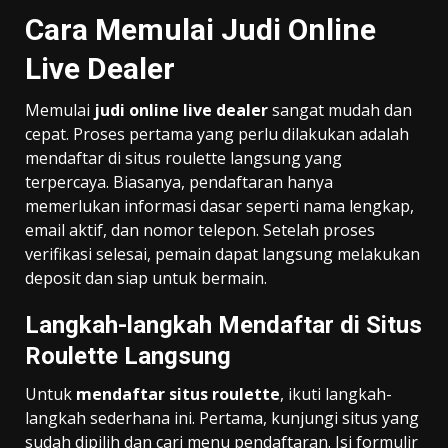
Cara Memulai Judi Online
Live Dealer
Memulai
judi online live dealer
sangat mudah dan
cepat. Proses pertama yang perlu dilakukan adalah
mendaftar di situs roulette langsung yang
terpercaya. Biasanya, pendaftaran hanya
memerlukan informasi dasar seperti nama lengkap,
email aktif, dan nomor telepon. Setelah proses
verifikasi selesai, pemain dapat langsung melakukan
deposit dan siap untuk bermain.
Langkah-langkah Mendaftar di Situs
Roulette Langsung
Untuk
mendaftar situs roulette
, ikuti langkah-
langkah sederhana ini. Pertama, kunjungi situs yang
sudah dipilih dan cari menu pendaftaran. Isi formulir