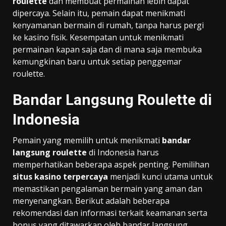
roulette
dan membuat permainan lebih dapat
dipercaya. Selain itu, pemain dapat menikmati
kenyamanan bermain di rumah, tanpa harus pergi
ke kasino fisik. Kesempatan untuk menikmati
permainan kapan saja dan di mana saja membuka
kemungkinan baru untuk setiap penggemar
roulette.
Bandar Langsung Roulette di
Indonesia
Pemain yang memilih untuk menikmati
bandar
langsung roulette
di Indonesia harus
memperhatikan beberapa aspek penting. Pemilihan
situs kasino terpercaya
menjadi kunci utama untuk
memastikan pengalaman bermain yang aman dan
menyenangkan. Berikut adalah beberapa
rekomendasi dan informasi terkait keamanan serta
bonus yang ditawarkan oleh bandar langsung.