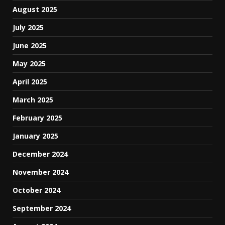
August 2025
July 2025
June 2025
May 2025
April 2025
March 2025
February 2025
January 2025
December 2024
November 2024
October 2024
September 2024