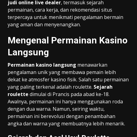
judi online live dealer
, termasuk sejarah
permainan, cara kerja, dan rekomendasi situs
terpercaya untuk menikmati pengalaman bermain
yang aman dan menyenangkan.
Mengenal Permainan Kasino
Langsung
Permainan kasino langsung
menawarkan
pengalaman unik yang membawa pemain lebih
dekat ke atmosfer kasino fisik. Salah satu permainan
yang paling terkenal adalah roulette.
Sejarah
roulette
dimulai di Prancis pada abad ke-18.
Awalnya, permainan ini hanya menggunakan roda
dengan dua warna. Namun, seiring waktu,
permainan ini berevolusi dengan penambahan
angka dan warna yang membuatnya lebih menarik.