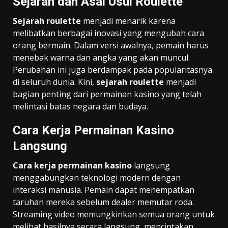
Sejarah dan Asal Usul Roulette
Sejarah roulette
menjadi menarik karena
melibatkan berbagai inovasi yang mengubah cara
orang bermain. Dalam versi awalnya, pemain harus
menebak warna dan angka yang akan muncul.
Perubahan ini juga berdampak pada popularitasnya
di seluruh dunia. Kini,
sejarah roulette
menjadi
bagian penting dari permainan kasino yang telah
melintasi batas negara dan budaya.
Cara Kerja Permainan Kasino
Langsung
Cara kerja permainan kasino
langsung
menggabungkan teknologi modern dengan
interaksi manusia. Pemain dapat menempatkan
taruhan mereka sebelum dealer memutar roda.
Streaming video memungkinkan semua orang untuk
melihat hasilnya secara langsung, menciptakan