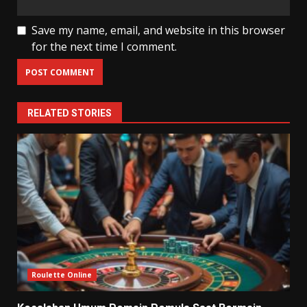
Save my name, email, and website in this browser
for the next time I comment.
RELATED STORIES
Roulette Online