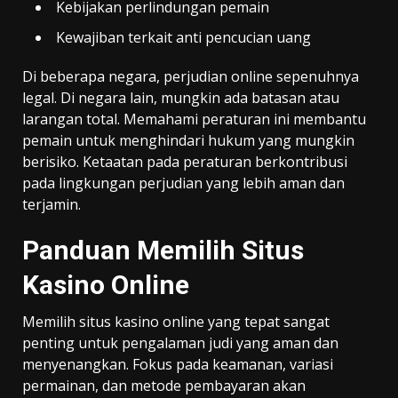
Kebijakan perlindungan pemain
Kewajiban terkait anti pencucian uang
Di beberapa negara, perjudian online sepenuhnya
legal. Di negara lain, mungkin ada batasan atau
larangan total. Memahami peraturan ini membantu
pemain untuk menghindari hukum yang mungkin
berisiko. Ketaatan pada peraturan berkontribusi
pada lingkungan perjudian yang lebih aman dan
terjamin.
Panduan Memilih Situs
Kasino Online
Memilih situs kasino online yang tepat sangat
penting untuk pengalaman judi yang aman dan
menyenangkan. Fokus pada keamanan, variasi
permainan, dan metode pembayaran akan