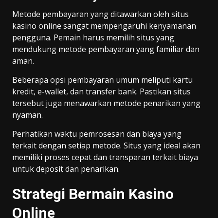
Metode pembayaran yang ditawarkan oleh situs
kasino online sangat mempengaruhi kenyamanan
pengguna. Pemain harus memilih situs yang
mendukung metode pembayaran yang familiar dan
aman.
Beberapa opsi pembayaran umum meliputi kartu
kredit, e-wallet, dan transfer bank. Pastikan situs
tersebut juga menawarkan metode penarikan yang
nyaman.
Perhatikan waktu pemrosesan dan biaya yang
terkait dengan setiap metode. Situs yang ideal akan
memiliki proses cepat dan transparan terkait biaya
untuk deposit dan penarikan.
Strategi Bermain Kasino
Online