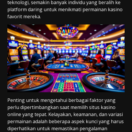
teknologi, semakin banyak individu yang beralih ke
platform daring untuk menikmati permainan kasino
favorit mereka.
Penting untuk mengetahui berbagai faktor yang
perlu dipertimbangkan saat memilih situs kasino
online yang tepat. Kelayakan, keamanan, dan variasi
permainan adalah beberapa aspek kunci yang harus
diperhatikan untuk memastikan pengalaman