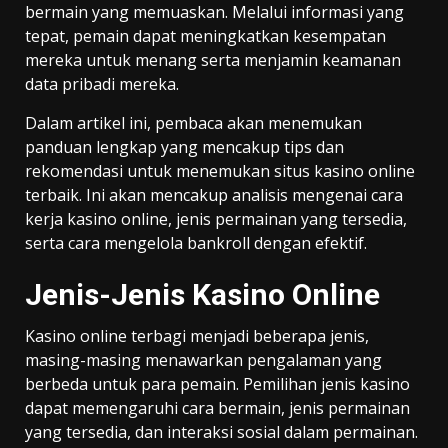
bermain yang memuaskan. Melalui informasi yang
tepat, pemain dapat meningkatkan kesempatan
mereka untuk menang serta menjamin keamanan
data pribadi mereka.
Dalam artikel ini, pembaca akan menemukan
panduan lengkap yang mencakup tips dan
rekomendasi untuk menemukan situs kasino online
terbaik. Ini akan mencakup analisis mengenai cara
kerja kasino online, jenis permainan yang tersedia,
serta cara mengelola bankroll dengan efektif.
Jenis-Jenis Kasino Online
Kasino online terbagi menjadi beberapa jenis,
masing-masing menawarkan pengalaman yang
berbeda untuk para pemain. Pemilihan jenis kasino
dapat memengaruhi cara bermain, jenis permainan
yang tersedia, dan interaksi sosial dalam permainan.