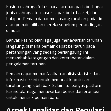
Kasino olahraga fokus pada taruhan pada berbagai
jenis olahraga, termasuk sepak bola, basket, dan
balapan. Pemain dapat memasang taruhan pada tim
atau pemain pilihan mereka sebelum pertandingan
dimulai.
Banyak kasino olahraga juga menawarkan taruhan
langsung, di mana pemain dapat bertaruh pada
pertandingan yang sedang berlangsung. Ini
menambah ketegangan dan keterlibatan dalam
pengalaman taruhan.
Pemain dapat memanfaatkan analisis statistik dan
informasi terkini untuk membuat keputusan
taruhan yang lebih baik. Selain itu, banyak platform
kasino olahraga menawarkan bonus dan promosi
untuk menarik pemain baru.
Aspek Legalitas dan Regulasi