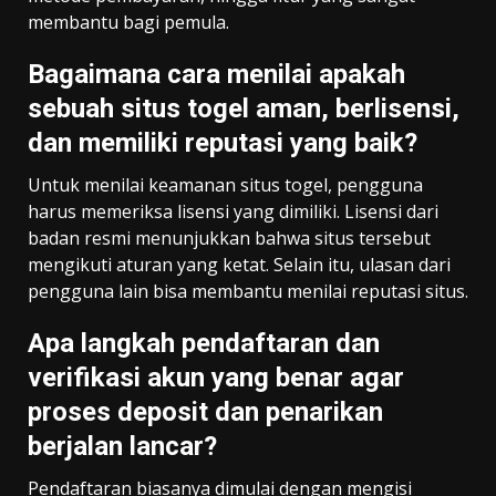
membantu bagi pemula.
Bagaimana cara menilai apakah
sebuah situs togel aman, berlisensi,
dan memiliki reputasi yang baik?
Untuk menilai keamanan situs togel, pengguna
harus memeriksa lisensi yang dimiliki. Lisensi dari
badan resmi menunjukkan bahwa situs tersebut
mengikuti aturan yang ketat. Selain itu, ulasan dari
pengguna lain bisa membantu menilai reputasi situs.
Apa langkah pendaftaran dan
verifikasi akun yang benar agar
proses deposit dan penarikan
berjalan lancar?
Pendaftaran biasanya dimulai dengan mengisi