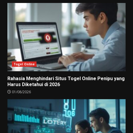
Togel Online
Rahasia Menghindari Situs Togel Online Penipu yang
Harus Diketahui di 2026
01/08/2026