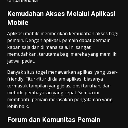
tanpa kendala.
Kemudahan Akses Melalui Aplikasi
Mobile
Aplikasi mobile memberikan kemudahan akses bagi
pemain. Dengan aplikasi, pemain dapat bermain
kapan saja dan di mana saja. Ini sangat
memudahkan, terutama bagi mereka yang memiliki
jadwal padat.
Banyak situs togel menawarkan aplikasi yang user-
friendly. Fitur-fitur di dalam aplikasi biasanya
termasuk tampilan yang jelas, opsi taruhan, dan
metode pembayaran yang cepat. Semua ini
membantu pemain merasakan pengalaman yang
lebih baik.
Forum dan Komunitas Pemain