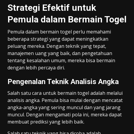
Strategi Efektif untuk
Pemula dalam Bermain Togel
Pemula dalam bermain togel perlu memahami
beberapa strategi yang dapat meningkatkan
peluang mereka. Dengan teknik yang tepat,
manajemen uang yang baik, dan pengetahuan
tentang kesalahan umum, mereka bisa bermain
dengan lebih percaya diri.
Pengenalan Teknik Analisis Angka
Salah satu cara untuk bermain togel adalah melalui
analisis angka. Pemula bisa mulai dengan mencatat
angka-angka yang sering muncul dan yang jarang
muncul. Dengan mengamati pola ini, mereka dapat
membuat prediksi yang lebih baik.
Salah satu teknik yang bisa dicoba adalah