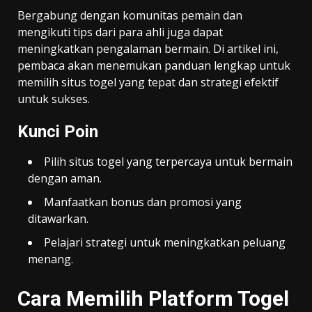
Bergabung dengan komunitas pemain dan
mengikuti tips dari para ahli juga dapat
meningkatkan pengalaman bermain. Di artikel ini,
pembaca akan menemukan panduan lengkap untuk
memilih situs togel yang tepat dan strategi efektif
untuk sukses.
Kunci Poin
Pilih situs togel yang terpercaya untuk bermain
dengan aman.
Manfaatkan bonus dan promosi yang
ditawarkan.
Pelajari strategi untuk meningkatkan peluang
menang.
Cara Memilih Platform Togel