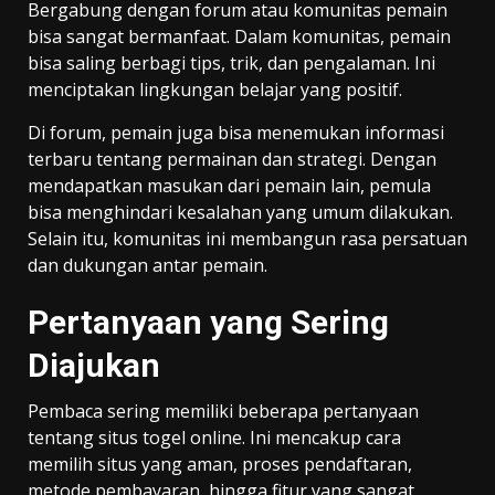
Bergabung dengan forum atau komunitas pemain
bisa sangat bermanfaat. Dalam komunitas, pemain
bisa saling berbagi tips, trik, dan pengalaman. Ini
menciptakan lingkungan belajar yang positif.
Di forum, pemain juga bisa menemukan informasi
terbaru tentang permainan dan strategi. Dengan
mendapatkan masukan dari pemain lain, pemula
bisa menghindari kesalahan yang umum dilakukan.
Selain itu, komunitas ini membangun rasa persatuan
dan dukungan antar pemain.
Pertanyaan yang Sering
Diajukan
Pembaca sering memiliki beberapa pertanyaan
tentang situs togel online. Ini mencakup cara
memilih situs yang aman, proses pendaftaran,
metode pembayaran, hingga fitur yang sangat