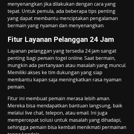
menyenangkan jika dilakukan dengan cara yang
tepat. Untuk pemula, ada beberapa tips penting
yang dapat membantu menciptakan pengalaman
bermain yang nyaman dan menyenangkan.
Fitur Layanan Pelanggan 24 Jam
Layanan pelanggan yang tersedia 24 jam sangat
penting bagi pemain togel online. Saat bermain,
mungkin ada pertanyaan atau masalah yang muncul.
Memiliki akses ke tim dukungan yang siap
membantu kapan saja meningkatkan rasa nyaman
pemain.
Fitur ini membuat pemain merasa lebih aman.
Mereka bisa mendapatkan bantuan langsung, baik
melalui live chat, telepon, atau email. Ini juga
mempercepat solusi untuk masalah yang dihadapi,
sehingga pemain bisa kembali menikmati permainan