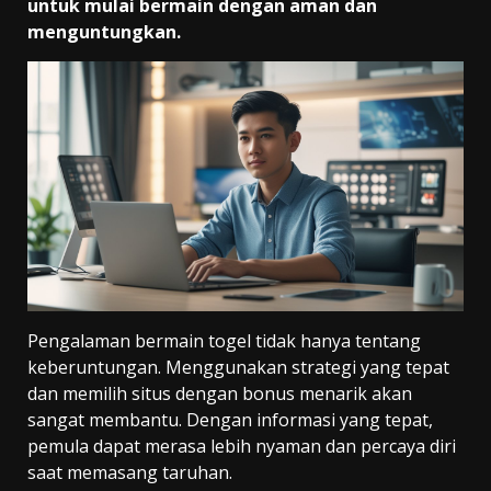
untuk mulai bermain dengan aman dan
menguntungkan.
Pengalaman bermain togel tidak hanya tentang
keberuntungan. Menggunakan strategi yang tepat
dan memilih situs dengan bonus menarik akan
sangat membantu. Dengan informasi yang tepat,
pemula dapat merasa lebih nyaman dan percaya diri
saat memasang taruhan.