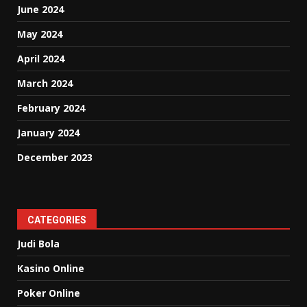
June 2024
May 2024
April 2024
March 2024
February 2024
January 2024
December 2023
CATEGORIES
Judi Bola
Kasino Online
Poker Online