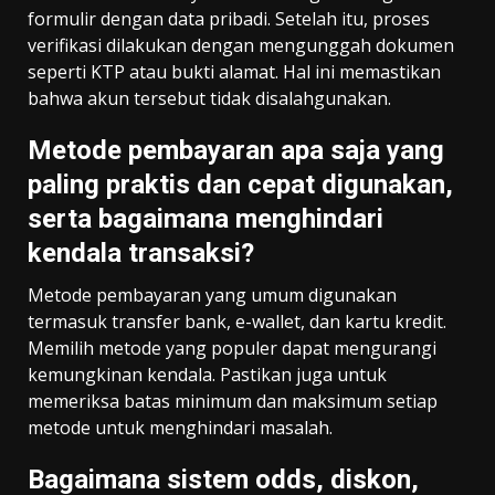
formulir dengan data pribadi. Setelah itu, proses
verifikasi dilakukan dengan mengunggah dokumen
seperti KTP atau bukti alamat. Hal ini memastikan
bahwa akun tersebut tidak disalahgunakan.
Metode pembayaran apa saja yang
paling praktis dan cepat digunakan,
serta bagaimana menghindari
kendala transaksi?
Metode pembayaran yang umum digunakan
termasuk transfer bank, e-wallet, dan kartu kredit.
Memilih metode yang populer dapat mengurangi
kemungkinan kendala. Pastikan juga untuk
memeriksa batas minimum dan maksimum setiap
metode untuk menghindari masalah.
Bagaimana sistem odds, diskon,