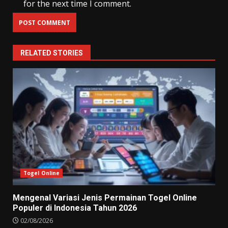
for the next time I comment.
RELATED STORIES
Togel Online
Mengenal Variasi Jenis Permainan Togel Online
Populer di Indonesia Tahun 2026
02/08/2026