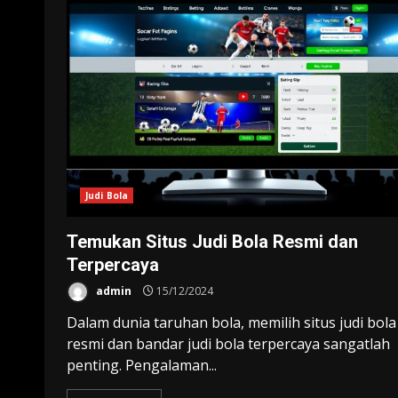
Judi Bola
Temukan Situs Judi Bola Resmi dan
Terpercaya
admin
15/12/2024
Dalam dunia taruhan bola, memilih situs judi bola
resmi dan bandar judi bola terpercaya sangatlah
penting. Pengalaman...