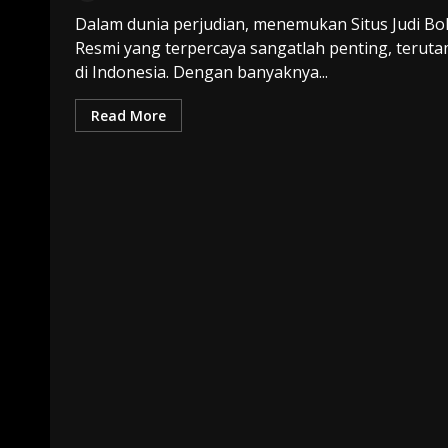
Dalam dunia perjudian, menemukan Situs Judi Bo
Resmi yang terpercaya sangatlah penting, terut
di Indonesia. Dengan banyaknya...
Read More