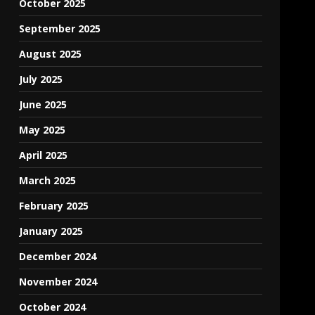
October 2025
September 2025
August 2025
July 2025
June 2025
May 2025
April 2025
March 2025
February 2025
January 2025
December 2024
November 2024
October 2024