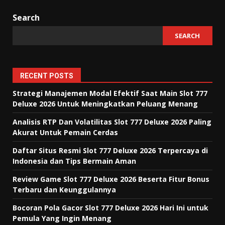
Search
SEARCH
RECENT POSTS
Strategi Manajemen Modal Efektif Saat Main Slot 777
Deluxe 2026 Untuk Meningkatkan Peluang Menang
Analisis RTP Dan Volatilitas Slot 777 Deluxe 2026 Paling
Akurat Untuk Pemain Cerdas
Daftar Situs Resmi Slot 777 Deluxe 2026 Terpercaya di
Indonesia dan Tips Bermain Aman
Review Game Slot 777 Deluxe 2026 Beserta Fitur Bonus
Terbaru dan Keunggulannya
Bocoran Pola Gacor Slot 777 Deluxe 2026 Hari Ini untuk
Pemula Yang Ingin Menang