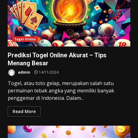
Togel Online
Prediksi Togel Online Akurat – Tips
Menang Besar
admin
14/11/2024
Togel, atau toto gelap, merupakan salah satu
permainan tebak angka yang memiliki banyak
penggemar di Indonesia. Dalam...
Read More