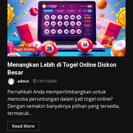
Togel Online
Menangkan Lebih di Togel Online Diskon
Besar
admin
13/11/2024
Pernahkah Anda mempertimbangkan untuk
mencoba peruntungan dalam judi togel online?
Dengan semakin banyaknya pilihan yang tersedia,
termasuk...
Read More