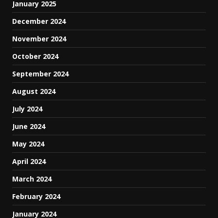
January 2025
December 2024
November 2024
October 2024
September 2024
August 2024
July 2024
June 2024
May 2024
April 2024
March 2024
February 2024
January 2024