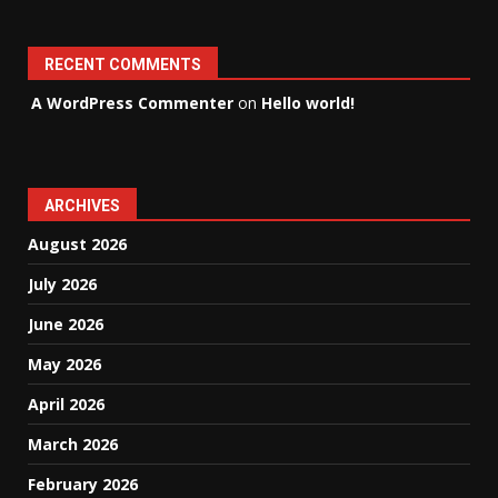
RECENT COMMENTS
A WordPress Commenter
on
Hello world!
ARCHIVES
August 2026
July 2026
June 2026
May 2026
April 2026
March 2026
February 2026