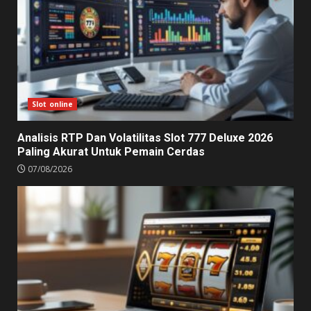
Slot online
Analisis RTP Dan Volatilitas Slot 777 Deluxe 2026
Paling Akurat Untuk Pemain Cerdas
07/08/2026