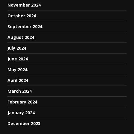
November 2024
October 2024
September 2024
August 2024
July 2024
June 2024
May 2024
April 2024
March 2024
February 2024
January 2024
December 2023