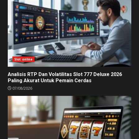
Slot online
Analisis RTP Dan Volatilitas Slot 777 Deluxe 2026
Paling Akurat Untuk Pemain Cerdas
07/08/2026