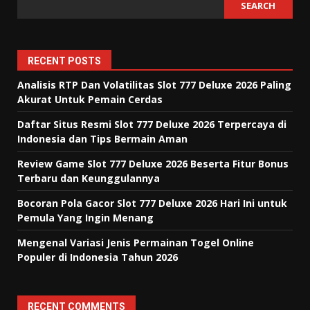
SEARCH
RECENT POSTS
Analisis RTP Dan Volatilitas Slot 777 Deluxe 2026 Paling
Akurat Untuk Pemain Cerdas
Daftar Situs Resmi Slot 777 Deluxe 2026 Terpercaya di
Indonesia dan Tips Bermain Aman
Review Game Slot 777 Deluxe 2026 Beserta Fitur Bonus
Terbaru dan Keunggulannya
Bocoran Pola Gacor Slot 777 Deluxe 2026 Hari Ini untuk
Pemula Yang Ingin Menang
Mengenal Variasi Jenis Permainan Togel Online
Populer di Indonesia Tahun 2026
RECENT COMMENTS