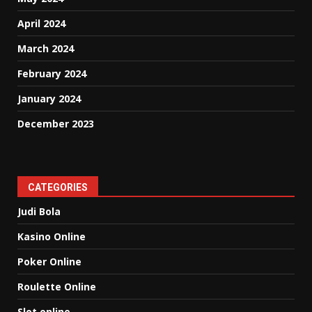
April 2024
March 2024
February 2024
January 2024
December 2023
CATEGORIES
Judi Bola
Kasino Online
Poker Online
Roulette Online
Slot online