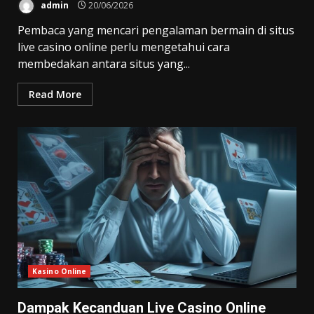
admin
20/06/2026
Pembaca yang mencari pengalaman bermain di situs
live casino online perlu mengetahui cara
membedakan antara situs yang...
Read More
Kasino Online
Dampak Kecanduan Live Casino Online