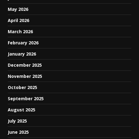
May 2026
April 2026
March 2026
February 2026
January 2026
December 2025
November 2025
October 2025
September 2025
August 2025
July 2025
June 2025