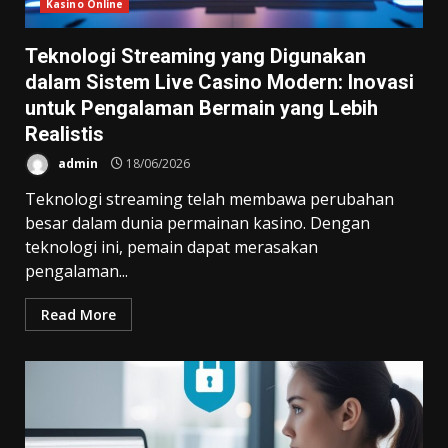
Kasino Online
Teknologi Streaming yang Digunakan
dalam Sistem Live Casino Modern: Inovasi
untuk Pengalaman Bermain yang Lebih
Realistis
admin
18/06/2026
Teknologi streaming telah membawa perubahan
besar dalam dunia permainan kasino. Dengan
teknologi ini, pemain dapat merasakan
pengalaman...
Read More