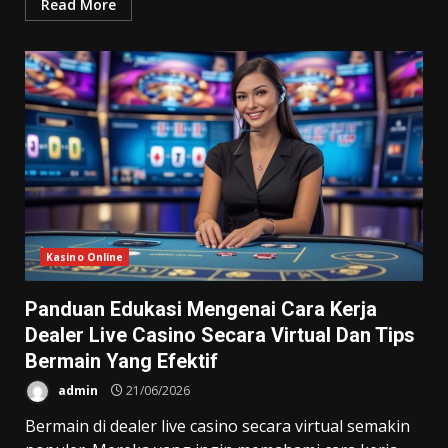
Read More
Kasino Online
Panduan Edukasi Mengenai Cara Kerja
Dealer Live Casino Secara Virtual Dan Tips
Bermain Yang Efektif
admin
21/06/2026
Bermain di dealer live casino secara virtual semakin