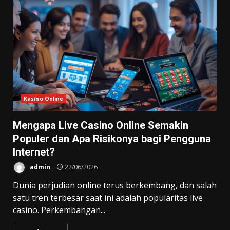
Kasino Online
Mengapa Live Casino Online Semakin
Populer dan Apa Risikonya bagi Pengguna
Internet?
admin
22/06/2026
Dunia perjudian online terus berkembang, dan salah
satu tren terbesar saat ini adalah popularitas live
casino. Perkembangan...