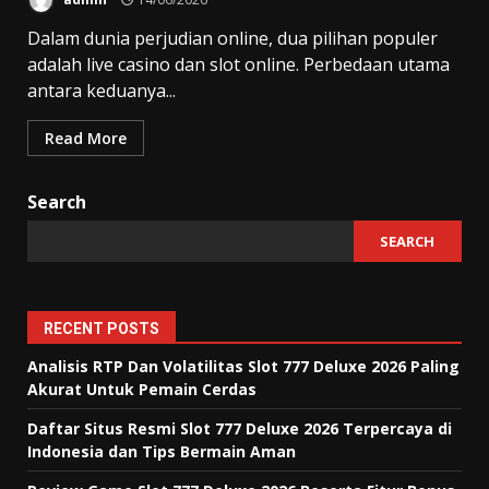
Dalam dunia perjudian online, dua pilihan populer
adalah live casino dan slot online. Perbedaan utama
antara keduanya...
Read More
Search
SEARCH
RECENT POSTS
Analisis RTP Dan Volatilitas Slot 777 Deluxe 2026 Paling
Akurat Untuk Pemain Cerdas
Daftar Situs Resmi Slot 777 Deluxe 2026 Terpercaya di
Indonesia dan Tips Bermain Aman