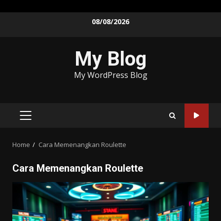
Skip
08/08/2026
to
content
My Blog
My WordPress Blog
PRIMARY
MENU
Home
Cara Memenangkan Roulette
Cara Memenangkan Roulette