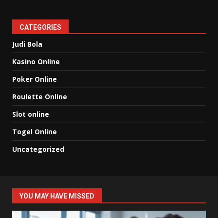
CATEGORIES
Judi Bola
Kasino Online
Poker Online
Roulette Online
Slot online
Togel Online
Uncategorized
YOU MAY HAVE MISSED