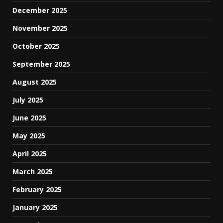
December 2025
November 2025
October 2025
September 2025
August 2025
July 2025
June 2025
May 2025
April 2025
March 2025
February 2025
January 2025