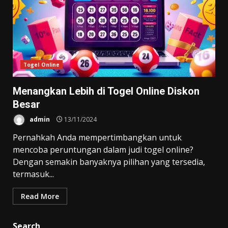
Togel Online
Menangkan Lebih di Togel Online Diskon
Besar
admin
13/11/2024
Pernahkah Anda mempertimbangkan untuk
mencoba peruntungan dalam judi togel online?
Dengan semakin banyaknya pilihan yang tersedia,
termasuk...
Read More
Search