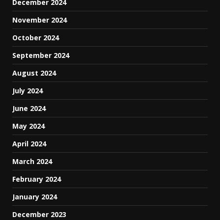
December 2024
November 2024
October 2024
September 2024
August 2024
July 2024
June 2024
May 2024
April 2024
March 2024
February 2024
January 2024
December 2023