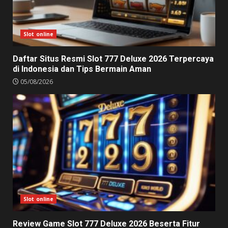
Slot online
Daftar Situs Resmi Slot 777 Deluxe 2026 Terpercaya
di Indonesia dan Tips Bermain Aman
05/08/2026
Slot online
Review Game Slot 777 Deluxe 2026 Beserta Fitur