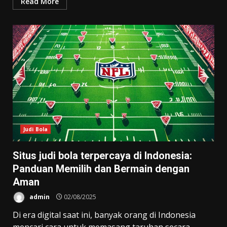
Read More
Judi Bola
Situs judi bola terpercaya di Indonesia:
Panduan Memilih dan Bermain dengan
Aman
admin
02/08/2025
Di era digital saat ini, banyak orang di Indonesia