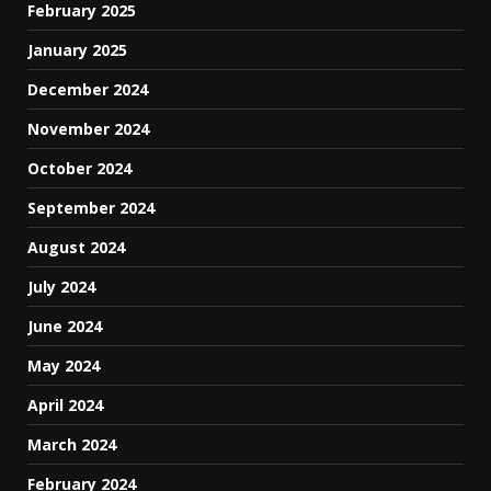
February 2025
January 2025
December 2024
November 2024
October 2024
September 2024
August 2024
July 2024
June 2024
May 2024
April 2024
March 2024
February 2024