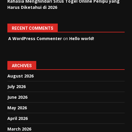
Rahasia Menghindari Situs Togel Online Penipu yang
Harus Diketahui di 2026
RECENT COMMENTS
A WordPress Commenter
on
Hello world!
ARCHIVES
August 2026
July 2026
June 2026
May 2026
April 2026
March 2026