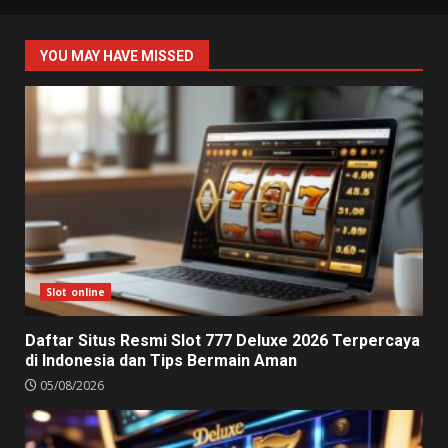
YOU MAY HAVE MISSED
Slot online
Daftar Situs Resmi Slot 777 Deluxe 2026 Terpercaya
di Indonesia dan Tips Bermain Aman
05/08/2026