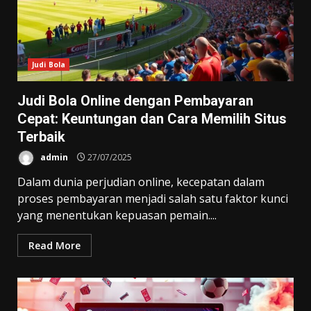
Judi Bola
Judi Bola Online dengan Pembayaran
Cepat: Keuntungan dan Cara Memilih Situs
Terbaik
admin
27/07/2025
Dalam dunia perjudian online, kecepatan dalam
proses pembayaran menjadi salah satu faktor kunci
yang menentukan kepuasan pemain....
Read More