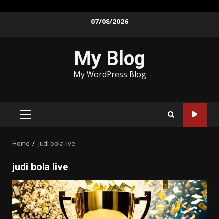
Skip
07/08/2026
to
content
My Blog
My WordPress Blog
PRIMARY
MENU
Home
judi bola live
judi bola live