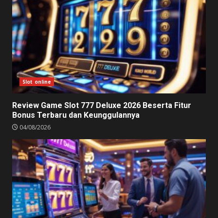
Slot online
Review Game Slot 777 Deluxe 2026 Beserta Fitur
Bonus Terbaru dan Keunggulannya
04/08/2026