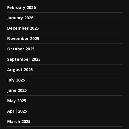
February 2026
January 2026
December 2025
November 2025
October 2025
September 2025
August 2025
July 2025
June 2025
May 2025
April 2025
March 2025