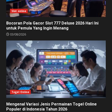
Slot online
Bocoran Pola Gacor Slot 777 Deluxe 2026 Hari Ini
untuk Pemula Yang Ingin Menang
03/08/2026
Togel Online
Mengenal Variasi Jenis Permainan Togel Online
Populer di Indonesia Tahun 2026