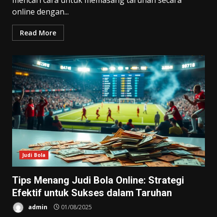
mencari cara untuk memasang taruhan secara
online dengan...
Read More
Judi Bola
Tips Menang Judi Bola Online: Strategi
Efektif untuk Sukses dalam Taruhan
admin
01/08/2025