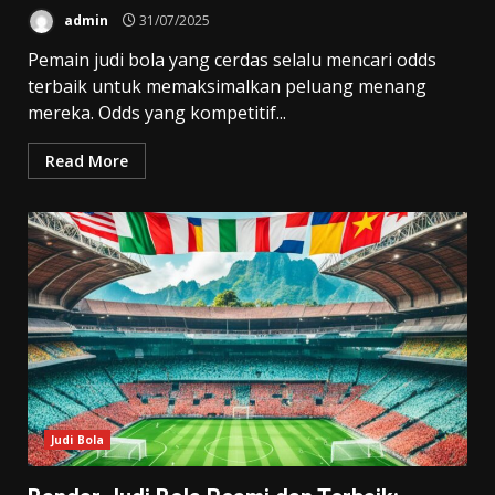
admin
31/07/2025
Pemain judi bola yang cerdas selalu mencari odds
terbaik untuk memaksimalkan peluang menang
mereka. Odds yang kompetitif...
Read More
Judi Bola