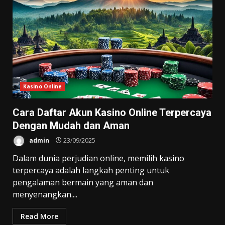
Kasino Online
Cara Daftar Akun Kasino Online Terpercaya
Dengan Mudah dan Aman
admin
23/09/2025
Dalam dunia perjudian online, memilih kasino
terpercaya adalah langkah penting untuk
pengalaman bermain yang aman dan
menyenangkan....
Read More