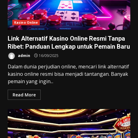
Kasino Online
Link Alternatif Kasino Online Resmi Tanpa
Ribet: Panduan Lengkap untuk Pemain Baru
admin
16/09/2025
Dalam dunia perjudian online, mencari link alternatif
kasino online resmi bisa menjadi tantangan. Banyak
pemain yang ingin...
Read More