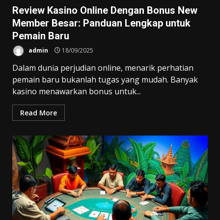
Review Kasino Online Dengan Bonus New
Member Besar: Panduan Lengkap untuk
Pemain Baru
admin
18/09/2025
Dalam dunia perjudian online, menarik perhatian
pemain baru bukanlah tugas yang mudah. Banyak
kasino menawarkan bonus untuk...
Read More