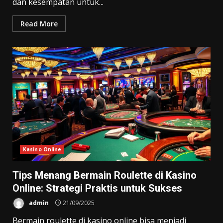
dan kesempatan untuk...
Read More
Kasino Online
Tips Menang Bermain Roulette di Kasino
Online: Strategi Praktis untuk Sukses
admin
21/09/2025
Bermain roulette di kasino online bisa menjadi