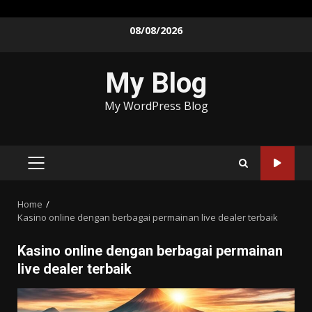
Skip
08/08/2026
to
content
My Blog
My WordPress Blog
PRIMARY
MENU
Home
Kasino online dengan berbagai permainan live dealer terbaik
Kasino online dengan berbagai permainan
live dealer terbaik