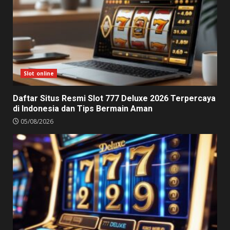
Slot online
Daftar Situs Resmi Slot 777 Deluxe 2026 Terpercaya
di Indonesia dan Tips Bermain Aman
05/08/2026