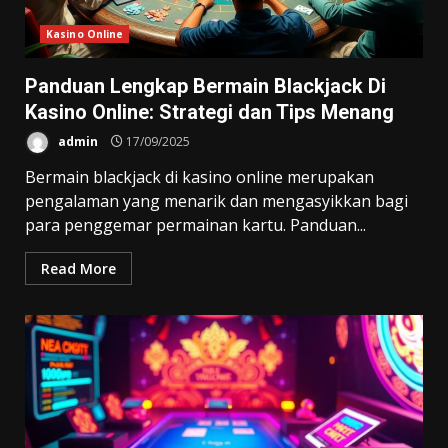
Kasino Online
Panduan Lengkap Bermain Blackjack Di
Kasino Online: Strategi dan Tips Menang
admin
17/09/2025
Bermain blackjack di kasino online merupakan
pengalaman yang menarik dan mengasyikkan bagi
para penggemar permainan kartu. Panduan...
Read More