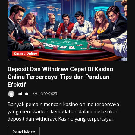
Kasino Online
Deposit Dan Withdraw Cepat Di Kasino
Online Terpercaya: Tips dan Panduan
Efektif
admin
14/09/2025
Banyak pemain mencari kasino online terpercaya
yang menawarkan kemudahan dalam melakukan
deposit dan withdraw. Kasino yang terpercaya...
Read More