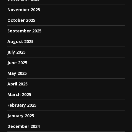
November 2025
October 2025
September 2025
August 2025
July 2025
June 2025
May 2025
April 2025
March 2025
February 2025
January 2025
December 2024