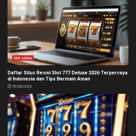
Slot online
Daftar Situs Resmi Slot 777 Deluxe 2026 Terpercaya
di Indonesia dan Tips Bermain Aman
05/08/2026