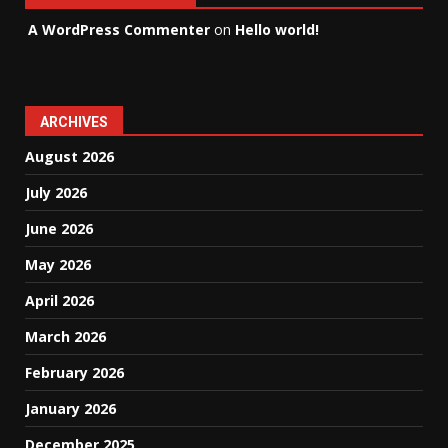
A WordPress Commenter
on
Hello world!
ARCHIVES
August 2026
July 2026
June 2026
May 2026
April 2026
March 2026
February 2026
January 2026
December 2025