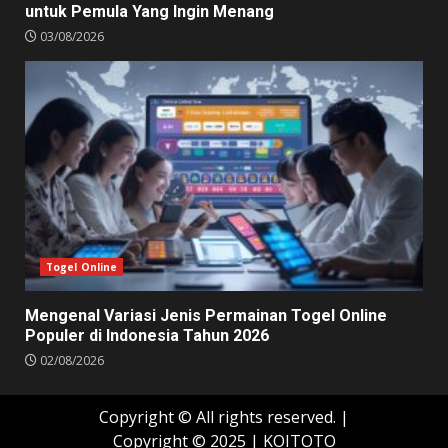
untuk Pemula Yang Ingin Menang
03/08/2026
Togel Online
Mengenal Variasi Jenis Permainan Togel Online
Populer di Indonesia Tahun 2026
02/08/2026
Copyright © All rights reserved.
|
Copyright © 2025 |
KOITOTO