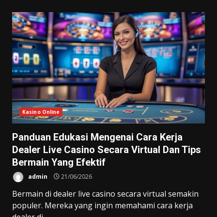
Kasino Online
Panduan Edukasi Mengenai Cara Kerja
Dealer Live Casino Secara Virtual Dan Tips
Bermain Yang Efektif
admin
21/06/2026
Bermain di dealer live casino secara virtual semakin
populer. Mereka yang ingin memahami cara kerja