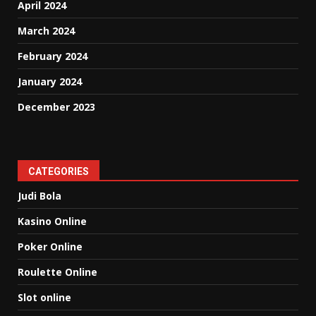
April 2024
March 2024
February 2024
January 2024
December 2023
CATEGORIES
Judi Bola
Kasino Online
Poker Online
Roulette Online
Slot online