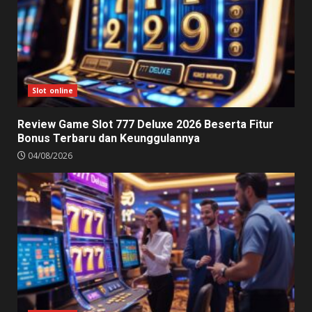
Slot online
Review Game Slot 777 Deluxe 2026 Beserta Fitur
Bonus Terbaru dan Keunggulannya
04/08/2026