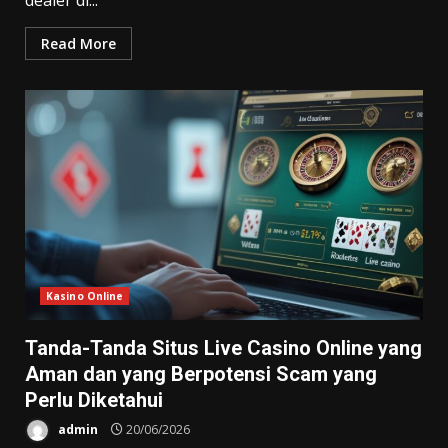
dealer di...
Read More
Kasino Online
Tanda-Tanda Situs Live Casino Online yang
Aman dan yang Berpotensi Scam yang
Perlu Diketahui
admin
20/06/2026