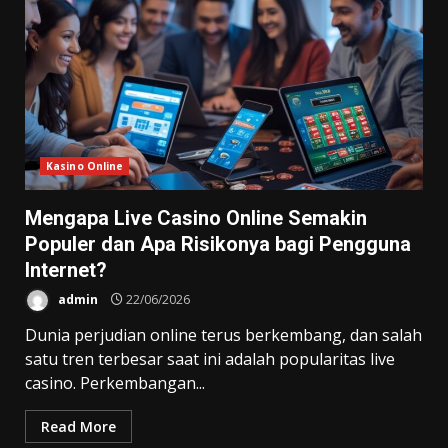
Kasino Online
Mengapa Live Casino Online Semakin
Populer dan Apa Risikonya bagi Pengguna
Internet?
admin
22/06/2026
Dunia perjudian online terus berkembang, dan salah
satu tren terbesar saat ini adalah popularitas live
casino. Perkembangan...
Read More