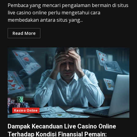
Pembaca yang mencari pengalaman bermain di situs
live casino online perlu mengetahui cara
membedakan antara situs yang...
Read More
Kasino Online
Dampak Kecanduan Live Casino Online
Terhadap Kondisi Finansial Pemain: