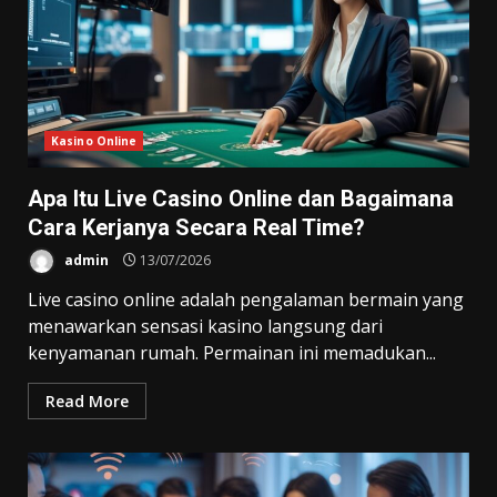
Kasino Online
Apa Itu Live Casino Online dan Bagaimana
Cara Kerjanya Secara Real Time?
admin
13/07/2026
Live casino online adalah pengalaman bermain yang
menawarkan sensasi kasino langsung dari
kenyamanan rumah. Permainan ini memadukan...
Read More