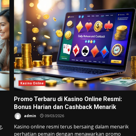
Kasino Online
i
Promo Terbaru di Kasino Online Resmi:
Bonus Harian dan Cashback Menarik
admin
09/03/2026
g,
Kasino online resmi terus bersaing dalam menarik
perhatian pemain dengan menawarkan promo