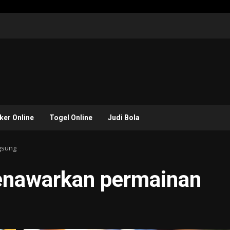
ker Online
Togel Online
Judi Bola
gsung
enawarkan permainan