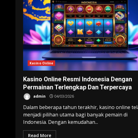
Kasino Online
Kasino Online Resmi Indonesia Dengan
Permainan Terlengkap Dan Terpercaya
admin
04/03/2026
Dalam beberapa tahun terakhir, kasino online te
menjadi pilihan utama bagi banyak pemain di
Indonesia. Dengan kemudahan...
Read More