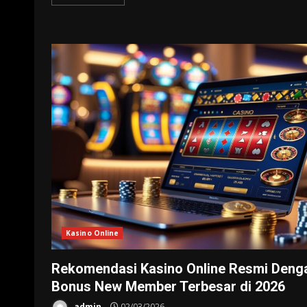
Kasino Online
Rekomendasi Kasino Online Resmi Deng
Bonus New Member Terbesar di 2026
admin
02/03/2026