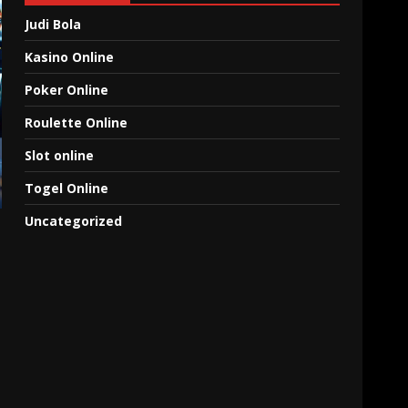
Judi Bola
Kasino Online
Poker Online
Roulette Online
Slot online
Togel Online
Uncategorized