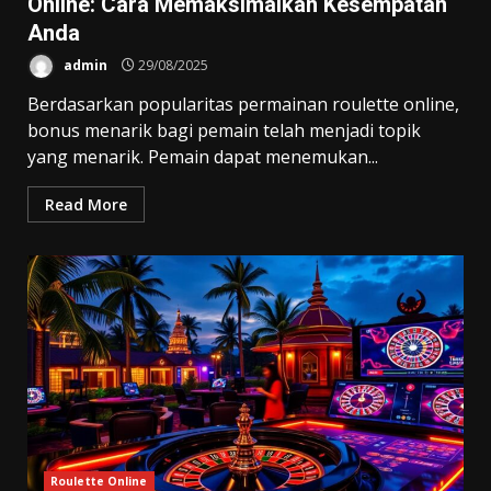
Online: Cara Memaksimalkan Kesempatan
Anda
admin
29/08/2025
Berdasarkan popularitas permainan roulette online,
bonus menarik bagi pemain telah menjadi topik
yang menarik. Pemain dapat menemukan...
Read More
Roulette Online