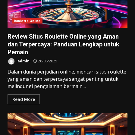
Roulette Online
Review Situs Roulette Online yang Aman
dan Terpercaya: Panduan Lengkap untuk
Pemain
admin
26/08/2025
Dalam dunia perjudian online, mencari situs roulette
yang aman dan terpercaya sangat penting untuk
melindungi pengalaman bermain....
Read More