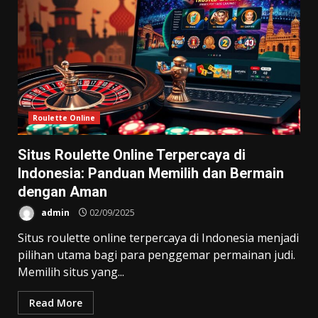
Roulette Online
Situs Roulette Online Terpercaya di
Indonesia: Panduan Memilih dan Bermain
dengan Aman
admin
02/09/2025
Situs roulette online terpercaya di Indonesia menjadi
pilihan utama bagi para penggemar permainan judi.
Memilih situs yang...
Read More