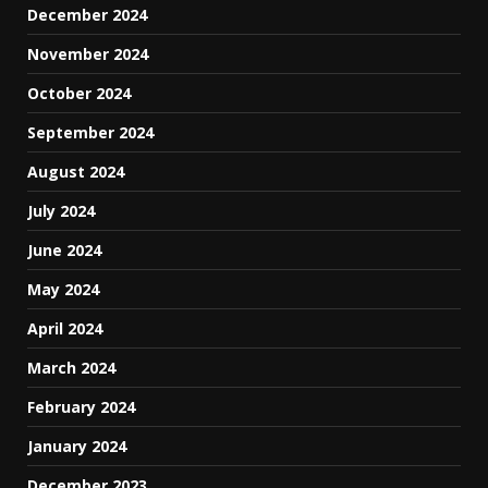
December 2024
November 2024
October 2024
September 2024
August 2024
July 2024
June 2024
May 2024
April 2024
March 2024
February 2024
January 2024
December 2023