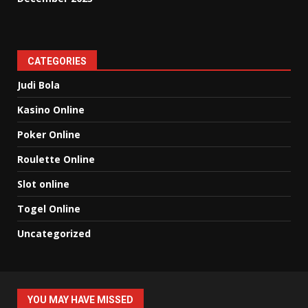
CATEGORIES
Judi Bola
Kasino Online
Poker Online
Roulette Online
Slot online
Togel Online
Uncategorized
YOU MAY HAVE MISSED