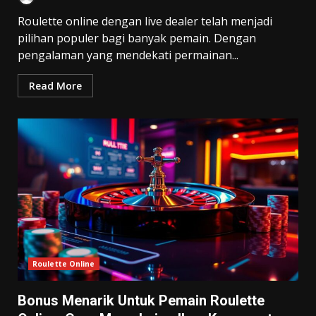
Roulette online dengan live dealer telah menjadi
pilihan populer bagi banyak pemain. Dengan
pengalaman yang mendekati permainan...
Read More
Roulette Online
Bonus Menarik Untuk Pemain Roulette