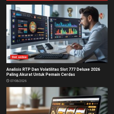
Slot online
Analisis RTP Dan Volatilitas Slot 777 Deluxe 2026
Paling Akurat Untuk Pemain Cerdas
07/08/2026