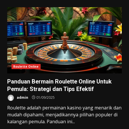
Roulette Online
Panduan Bermain Roulette Online Untuk
Pemula: Strategi dan Tips Efektif
admin
01/09/2025
Roulette adalah permainan kasino yang menarik dan
mudah dipahami, menjadikannya pilihan populer di
kalangan pemula. Panduan ini...