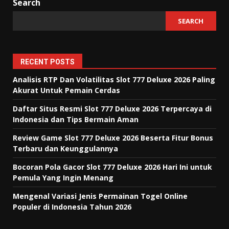
Search
SEARCH
RECENT POSTS
Analisis RTP Dan Volatilitas Slot 777 Deluxe 2026 Paling
Akurat Untuk Pemain Cerdas
Daftar Situs Resmi Slot 777 Deluxe 2026 Terpercaya di
Indonesia dan Tips Bermain Aman
Review Game Slot 777 Deluxe 2026 Beserta Fitur Bonus
Terbaru dan Keunggulannya
Bocoran Pola Gacor Slot 777 Deluxe 2026 Hari Ini untuk
Pemula Yang Ingin Menang
Mengenal Variasi Jenis Permainan Togel Online
Populer di Indonesia Tahun 2026