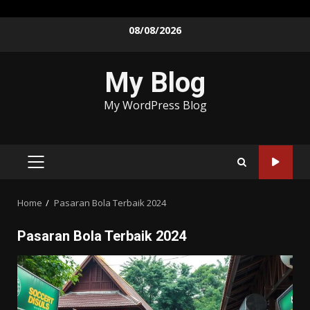
Skip
08/08/2026
to
content
My Blog
My WordPress Blog
PRIMARY
MENU
Home
Pasaran Bola Terbaik 2024
Pasaran Bola Terbaik 2024