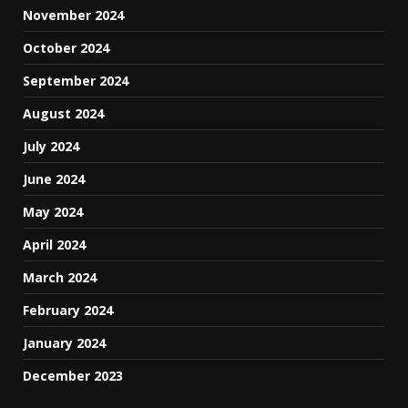
November 2024
October 2024
September 2024
August 2024
July 2024
June 2024
May 2024
April 2024
March 2024
February 2024
January 2024
December 2023