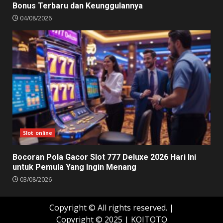
Bonus Terbaru dan Keunggulannya
04/08/2026
Slot online
Bocoran Pola Gacor Slot 777 Deluxe 2026 Hari Ini
untuk Pemula Yang Ingin Menang
03/08/2026
Copyright © All rights reserved.
|
Copyright © 2025 |
KOITOTO