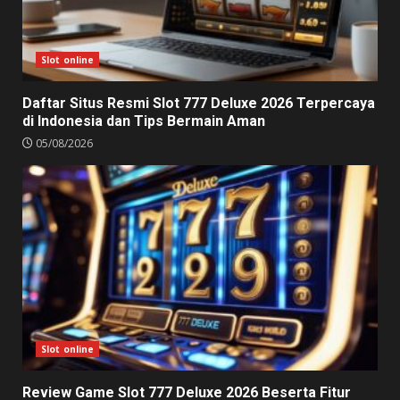
Slot online
Daftar Situs Resmi Slot 777 Deluxe 2026 Terpercaya
di Indonesia dan Tips Bermain Aman
05/08/2026
Slot online
Review Game Slot 777 Deluxe 2026 Beserta Fitur