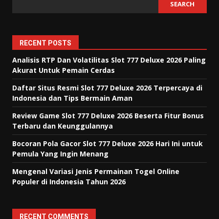
SEARCH
RECENT POSTS
Analisis RTP Dan Volatilitas Slot 777 Deluxe 2026 Paling
Akurat Untuk Pemain Cerdas
Daftar Situs Resmi Slot 777 Deluxe 2026 Terpercaya di
Indonesia dan Tips Bermain Aman
Review Game Slot 777 Deluxe 2026 Beserta Fitur Bonus
Terbaru dan Keunggulannya
Bocoran Pola Gacor Slot 777 Deluxe 2026 Hari Ini untuk
Pemula Yang Ingin Menang
Mengenal Variasi Jenis Permainan Togel Online
Populer di Indonesia Tahun 2026
RECENT COMMENTS