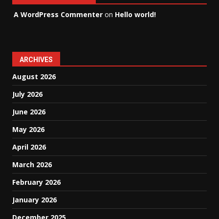
A WordPress Commenter
on
Hello world!
ARCHIVES
August 2026
July 2026
June 2026
May 2026
April 2026
March 2026
February 2026
January 2026
December 2025