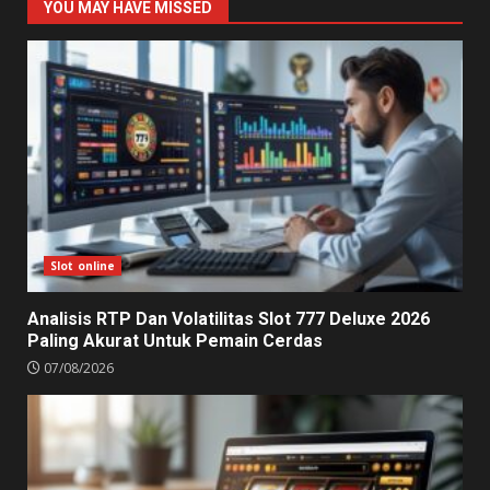
YOU MAY HAVE MISSED
Slot online
Analisis RTP Dan Volatilitas Slot 777 Deluxe 2026
Paling Akurat Untuk Pemain Cerdas
07/08/2026