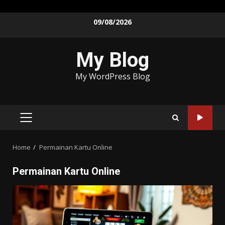
Skip
09/08/2026
to
content
My Blog
My WordPress Blog
PRIMARY
MENU
Home
Permainan Kartu Online
Permainan Kartu Online