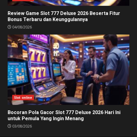
Review Game Slot 777 Deluxe 2026 Beserta Fitur
Bonus Terbaru dan Keunggulannya
04/08/2026
Slot online
Bocoran Pola Gacor Slot 777 Deluxe 2026 Hari Ini
untuk Pemula Yang Ingin Menang
03/08/2026