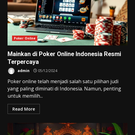
Poker Online
Mainkan di Poker Online Indonesia Resmi
Terpercaya
admin
05/12/2024
Poker online telah menjadi salah satu pilihan judi
yang paling diminati di Indonesia. Namun, penting
untuk memilih...
Read More