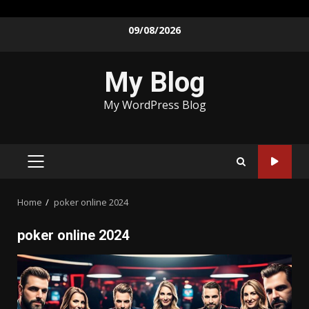
Skip
09/08/2026
to
content
My Blog
My WordPress Blog
PRIMARY
MENU
Home
poker online 2024
poker online 2024