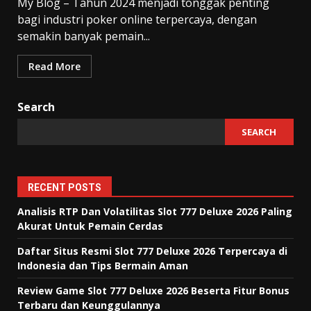
My Blog – Tahun 2024 menjadi tonggak penting
bagi industri poker online terpercaya, dengan
semakin banyak pemain...
Read More
Search
SEARCH
RECENT POSTS
Analisis RTP Dan Volatilitas Slot 777 Deluxe 2026 Paling
Akurat Untuk Pemain Cerdas
Daftar Situs Resmi Slot 777 Deluxe 2026 Terpercaya di
Indonesia dan Tips Bermain Aman
Review Game Slot 777 Deluxe 2026 Beserta Fitur Bonus
Terbaru dan Keunggulannya