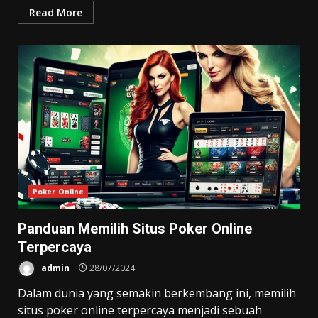
Read More
Poker Online
Panduan Memilih Situs Poker Online
Terpercaya
admin
28/07/2024
Dalam dunia yang semakin berkembang ini, memilih
situs poker online terpercaya menjadi sebuah