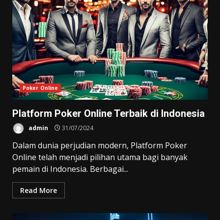
Poker Online
Platform Poker Online Terbaik di Indonesia
admin
31/07/2024
Dalam dunia perjudian modern, Platform Poker
Online telah menjadi pilihan utama bagi banyak
pemain di Indonesia. Berbagai...
Read More