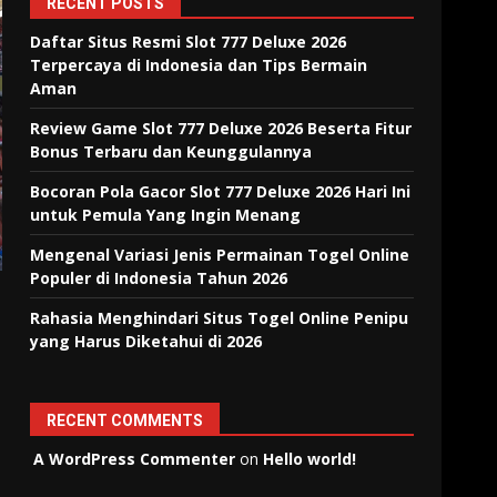
RECENT POSTS
Daftar Situs Resmi Slot 777 Deluxe 2026
Terpercaya di Indonesia dan Tips Bermain
Aman
Review Game Slot 777 Deluxe 2026 Beserta Fitur
Bonus Terbaru dan Keunggulannya
Bocoran Pola Gacor Slot 777 Deluxe 2026 Hari Ini
untuk Pemula Yang Ingin Menang
Mengenal Variasi Jenis Permainan Togel Online
Populer di Indonesia Tahun 2026
Rahasia Menghindari Situs Togel Online Penipu
yang Harus Diketahui di 2026
RECENT COMMENTS
A WordPress Commenter
on
Hello world!