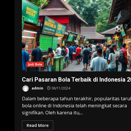
Judi Bola
Cari Pasaran Bola Terbaik di Indonesia 
admin
06/11/2024
Dalam beberapa tahun terakhir, popularitas tar
bola online di Indonesia telah meningkat secara
signifikan. Oleh karena itu,...
Read More