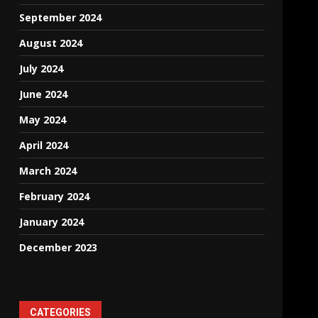
September 2024
August 2024
July 2024
June 2024
May 2024
April 2024
March 2024
February 2024
January 2024
December 2023
CATEGORIES