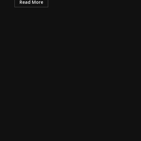
Read More