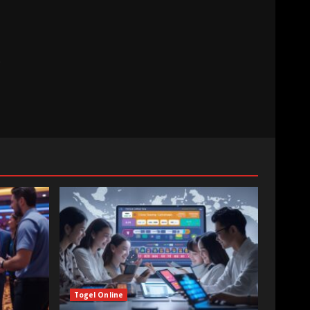
.
Togel Online