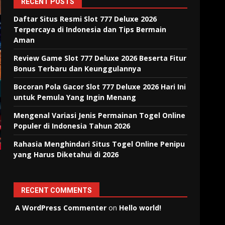
RECENT POSTS
Daftar Situs Resmi Slot 777 Deluxe 2026
Terpercaya di Indonesia dan Tips Bermain
Aman
Review Game Slot 777 Deluxe 2026 Beserta Fitur
Bonus Terbaru dan Keunggulannya
Bocoran Pola Gacor Slot 777 Deluxe 2026 Hari Ini
untuk Pemula Yang Ingin Menang
Mengenal Variasi Jenis Permainan Togel Online
Populer di Indonesia Tahun 2026
Rahasia Menghindari Situs Togel Online Penipu
yang Harus Diketahui di 2026
RECENT COMMENTS
A WordPress Commenter
on
Hello world!