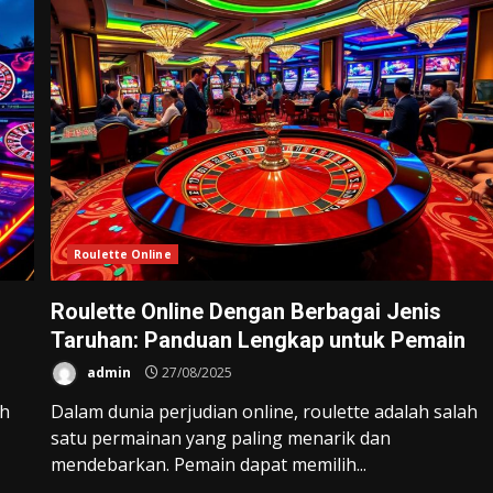
Roulette Online
Roulette Online Dengan Berbagai Jenis
Taruhan: Panduan Lengkap untuk Pemain
admin
27/08/2025
ah
Dalam dunia perjudian online, roulette adalah salah
satu permainan yang paling menarik dan
mendebarkan. Pemain dapat memilih...