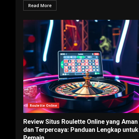
Read More
Roulette Online
Review Situs Roulette Online yang Aman
dan Terpercaya: Panduan Lengkap untuk
Pemain