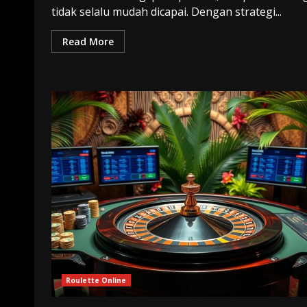
tidak selalu mudah dicapai. Dengan strategi...
Read More
Roulette Online