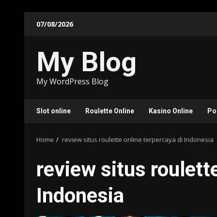
Skip
07/08/2026
to
content
My Blog
My WordPress Blog
Slot online
Roulette Online
Kasino Online
Po
Home
review situs roulette online terpercaya di Indonesia
review situs roulett
Indonesia