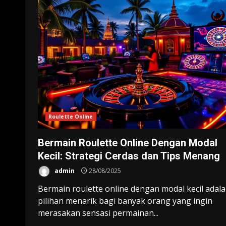
Roulette Online
Bermain Roulette Online Dengan Modal
Kecil: Strategi Cerdas dan Tips Menang
admin
28/08/2025
Bermain roulette online dengan modal kecil adal
pilihan menarik bagi banyak orang yang ingin
merasakan sensasi permainan...