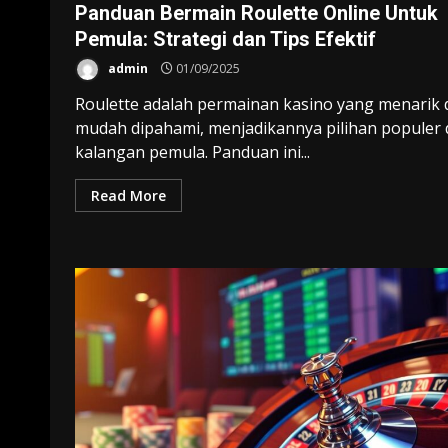
Panduan Bermain Roulette Online Untuk
Pemula: Strategi dan Tips Efektif
admin
01/09/2025
Roulette adalah permainan kasino yang menarik 
mudah dipahami, menjadikannya pilihan populer 
kalangan pemula. Panduan ini...
Read More