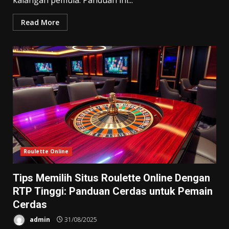
kalangan pemula. Panduan ini...
Read More
Roulette Online
Tips Memilih Situs Roulette Online Dengan
RTP Tinggi: Panduan Cerdas untuk Pemain
Cerdas
admin
31/08/2025