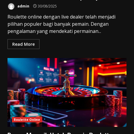
admin
30/08/2025
Roulette online dengan live dealer telah menjadi
pilihan populer bagi banyak pemain. Dengan
pengalaman yang mendekati permainan...
Read More
Roulette Online