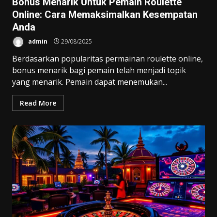
Bonus Menarik Untuk Pemain Roulette
Online: Cara Memaksimalkan Kesempatan
Anda
admin
29/08/2025
Berdasarkan popularitas permainan roulette online,
bonus menarik bagi pemain telah menjadi topik
yang menarik. Pemain dapat menemukan...
Read More