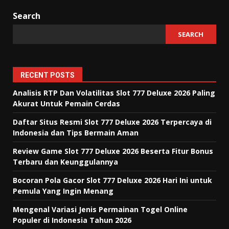
Search
SEARCH
RECENT POSTS
Analisis RTP Dan Volatilitas Slot 777 Deluxe 2026 Paling
Akurat Untuk Pemain Cerdas
Daftar Situs Resmi Slot 777 Deluxe 2026 Terpercaya di
Indonesia dan Tips Bermain Aman
Review Game Slot 777 Deluxe 2026 Beserta Fitur Bonus
Terbaru dan Keunggulannya
Bocoran Pola Gacor Slot 777 Deluxe 2026 Hari Ini untuk
Pemula Yang Ingin Menang
Mengenal Variasi Jenis Permainan Togel Online
Populer di Indonesia Tahun 2026