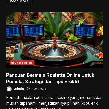
Read More
Roulette Online
Panduan Bermain Roulette Online Untuk
Pemula: Strategi dan Tips Efektif
admin
01/09/2025
Roulette adalah permainan kasino yang menarik dan
mudah dipahami, menjadikannya pilihan populer di