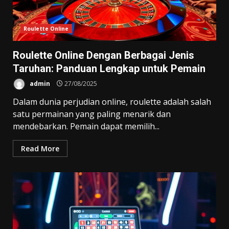
Roulette Online
Roulette Online Dengan Berbagai Jenis
Taruhan: Panduan Lengkap untuk Pemain
admin
27/08/2025
Dalam dunia perjudian online, roulette adalah salah
satu permainan yang paling menarik dan
mendebarkan. Pemain dapat memilih...
Read More