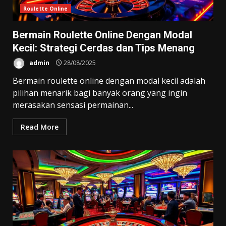
Roulette Online
Bermain Roulette Online Dengan Modal
Kecil: Strategi Cerdas dan Tips Menang
admin
28/08/2025
Bermain roulette online dengan modal kecil adalah
pilihan menarik bagi banyak orang yang ingin
merasakan sensasi permainan...
Read More