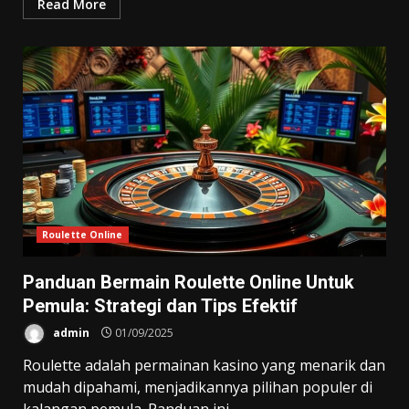
Read More
Roulette Online
Panduan Bermain Roulette Online Untuk
Pemula: Strategi dan Tips Efektif
admin
01/09/2025
Roulette adalah permainan kasino yang menarik dan
mudah dipahami, menjadikannya pilihan populer di