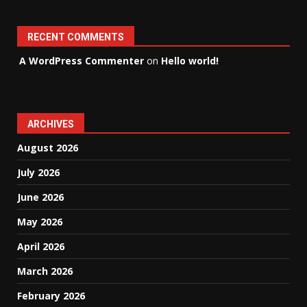
RECENT COMMENTS
A WordPress Commenter
on
Hello world!
ARCHIVES
August 2026
July 2026
June 2026
May 2026
April 2026
March 2026
February 2026