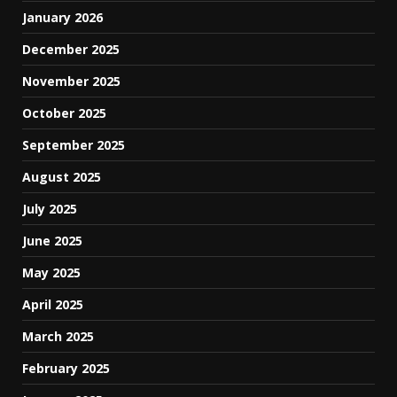
January 2026
December 2025
November 2025
October 2025
September 2025
August 2025
July 2025
June 2025
May 2025
April 2025
March 2025
February 2025