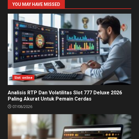
YOU MAY HAVE MISSED
Slot online
Analisis RTP Dan Volatilitas Slot 777 Deluxe 2026
Paling Akurat Untuk Pemain Cerdas
07/08/2026